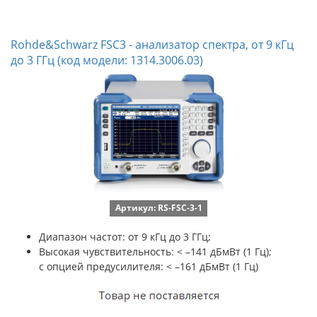
Rohde&Schwarz FSC3 - анализатор спектра, от 9 кГц
до 3 ГГц (код модели: 1314.3006.03)
Артикул: RS-FSC-3-1
Диапазон частот: от 9 кГц до 3 ГГц;
Высокая чувствительность: < –141 дБмВт (1 Гц);
с опцией предусилителя: < –161 дБмВт (1 Гц)