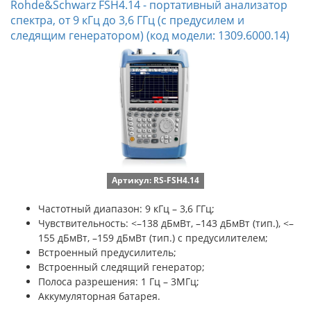
Rohde&Schwarz FSH4.14 - портативный анализатор
спектра, от 9 кГц до 3,6 ГГц (с предусилем и
следящим генератором) (код модели: 1309.6000.14)
Артикул: RS-FSH4.14
Частотный диапазон: 9 кГц – 3,6 ГГц;
Чувствительность:
<–138 дБмВт, –143 дБмВт (тип.), <–
155 дБмВт, –159 дБмВт (тип.) с предусилителем;
Встроенный предусилитель;
Встроенный следящий генератор;
Полоса разрешения: 1 Гц – 3МГц;
Аккумуляторная батарея.