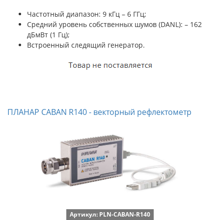
Частотный диапазон: 9 кГц – 6 ГГц;
Cредний уровень собственных шумов (DANL): – 162
дБмВт (1 Гц);
Встроенный следящий генератор.
ПЛАНАР CABAN R140 - векторный рефлектометр
Артикул: PLN-CABAN-R140