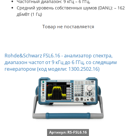
Частотный диапазон: 9 кГц – 6 ГГц,
Cредний уровень собственных шумов (DANL): – 162
дБмВт (1 Гц)
Rohde&Schwarz FSL6.16 - анализатор спектра,
диапазон частот от 9 кГц до 6 ГГц, со следящим
генератором (код модели: 1300.2502.16)
Артикул: RS-FSL6.16