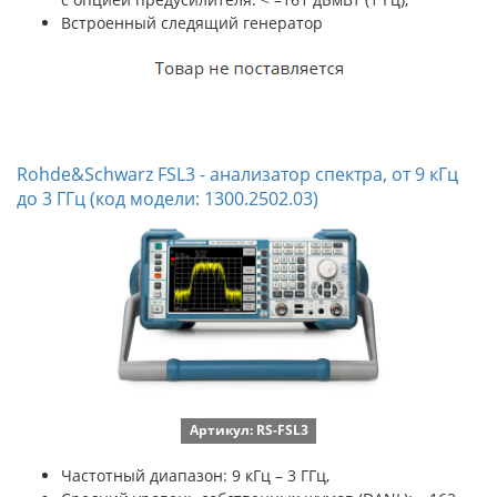
Встроенный следящий генератор
Rohde&Schwarz FSL3 - анализатор спектра, от 9 кГц
до 3 ГГц (код модели: 1300.2502.03)
Артикул: RS-FSL3
Частотный диапазон: 9 кГц – 3 ГГц,