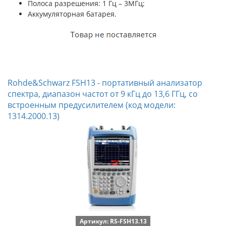
Полоса разрешения: 1 Гц – 3МГц;
Аккумуляторная батарея.
Rohde&Schwarz FSH13 - портативный анализатор
спектра, диапазон частот от 9 кГц до 13,6 ГГц, со
встроенным предусилителем (код модели:
1314.2000.13)
Артикул: RS-FSH13.13