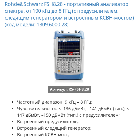
Rohde&Schwarz FSH8.28 - портативный анализатор
спектра, от 100 кГц до 8 ГГц (с предусилителем,
следящим генератором и встроенным КСВН-мостом)
(код модели: 1309.6000.28)
Артикул: RS-FSH8.28
Частотный диапазон: 9 кГц – 8 ГГц;
Чувствительность:
<–136 дБмВт, –141 дБмВт (тип.), <–
147 дБмВт, –150 дБмВт (тип.) с предусилителем;
Встроенный предусилитель;
Встроенный следящий генератор;
Встроенный КСВН-мост;