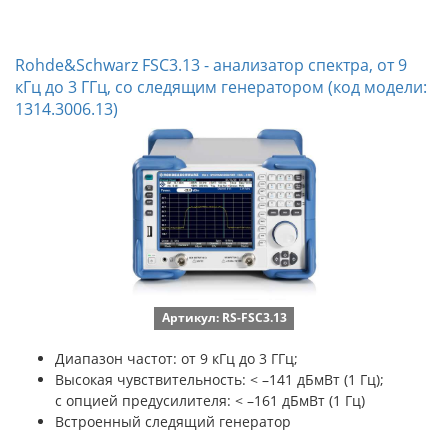
Rohde&Schwarz FSC3.13 - анализатор спектра, от 9
кГц до 3 ГГц, со следящим генератором (код модели:
1314.3006.13)
Артикул: RS-FSC3.13
Диапазон частот: от 9 кГц до 3 ГГц;
Высокая чувствительность: < –141 дБмВт (1 Гц);
с опцией предусилителя: < –161 дБмВт (1 Гц)
Встроенный следящий генератор