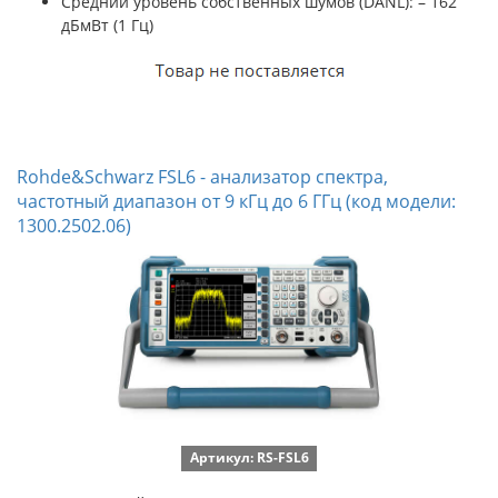
Cредний уровень собственных шумов (DANL): – 162
дБмВт (1 Гц)
Rohde&Schwarz FSL6 - анализатор спектра,
частотный диапазон от 9 кГц до 6 ГГц (код модели:
1300.2502.06)
Артикул: RS-FSL6