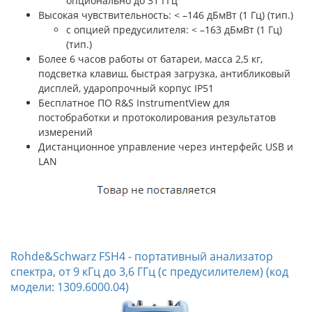
опционально до 31 ГГц
Высокая чувствительность: < –146 дБмВт (1 Гц) (тип.)
с опцией предусилителя: < –163 дБмВт (1 Гц)
(тип.)
Более 6 часов работы от батареи, масса 2,5 кг,
подсветка клавиш, быстрая загрузка, антибликовый
дисплей, ударопрочный корпус IP51
Бесплатное ПО R&S InstrumentView для
постобработки и протоколирования результатов
измерений
Дистанционное управление через интерфейс USB и
LAN
Rohde&Schwarz FSH4 - портативный анализатор
спектра, от 9 кГц до 3,6 ГГц (с предусилителем) (код
модели: 1309.6000.04)