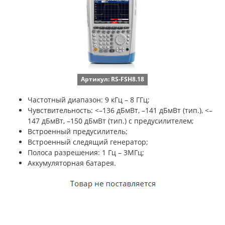
Артикул: RS-FSH8.18
Частотный диапазон: 9 кГц – 8 ГГц;
Чувствительность:
<–136 дБмВт, –141 дБмВт (тип.), <–
147 дБмВт, –150 дБмВт (тип.) с предусилителем;
Встроенный предусилитель;
Встроенный следящий генератор;
Полоса разрешения: 1 Гц – 3МГц;
Аккумуляторная батарея.