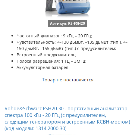
Артикул: RS-FSH20
Частотный диапазон: 9 кГц – 20 ГГц;
Чувствительность:
<–130 дБмВт, –135 дБмВт (тип.), <–
150 дБмВт, –155 дБмВт (тип.) с предусилителем;
Встроенный предусилитель;
Полоса разрешения: 1 Гц – 3МГц;
Аккумуляторная батарея.
Rohde&Schwarz FSH20.30 - портативный анализатор
спектра 100 кГц - 20 ГГц (с предусилителем,
следящим генератором и встроенным КСВН-мостом)
(код модели: 1314.2000.30)