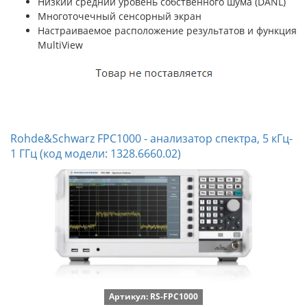
Низкий средний уровень собственного шума (DANL)
Многоточечный сенсорный экран
Настраиваемое расположение результатов и функция
MultiView
Rohde&Schwarz FPC1000 - анализатор спектра, 5 кГц-
1 ГГц (код модели: 1328.6660.02)
Артикул: RS-FPC1000