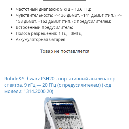
Частотный диапазон: 9 кГц – 13,6 ГГц;
Чувствительность:
<–136 дБмВт, –141 дБмВт (тип.), <–
158 дБмВт, –162 дБмВт (тип.) с предусилителем;
Встроенный предусилитель;
Полоса разрешения: 1 Гц – 3МГц;
Аккумуляторная батарея.
Rohde&Schwarz FSH20 - портативный анализатор
спектра, 9 кГц — 20 ГГц (с предусилителем) (код
модели: 1314.2000.20)