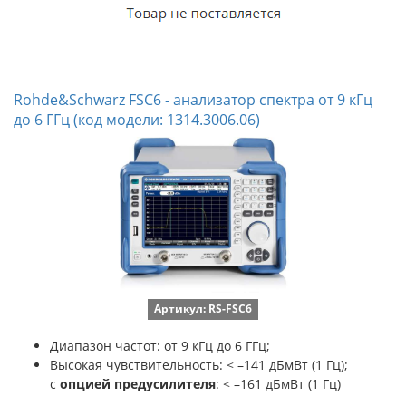
Rohde&Schwarz FSC6 - анализатор спектра от 9 кГц
до 6 ГГц (код модели: 1314.3006.06)
Артикул: RS-FSC6
Диапазон частот: от 9 кГц до 6 ГГц;
Высокая чувствительность: < –141 дБмВт (1 Гц);
с
опцией предусилителя
: < –161 дБмВт (1 Гц)