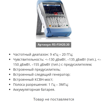
Артикул: RS-FSH20.30
Частотный диапазон: 9 кГц – 20 ГГц;
Чувствительность: <–130 дБмВт, –135 дБмВт (тип.), <–
150 дБмВт, –155 дБмВт (тип.) с предусилителем;
Встроенный предусилитель;
Встроенный следящий генератор;
Встроенный КСВН-мост;
Полоса разрешения: 1 Гц – 3МГц;
Аккумуляторная батарея.