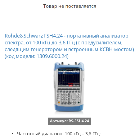
Rohde&Schwarz FSH4.24 - портативный анализатор
спектра, от 100 кГц до 3,6 ГГц (с предусилителем,
следящим генератором и встроенным КСВН-мостом)
(код модели: 1309.6000.24)
Артикул: RS-FSH4.24
Частотный диапазон: 100 кГц – 3,6 ГГц;