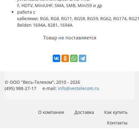
F, HDTV, MiniUHF, SMA, SMB, Mini59 и др
работа с
кабелями: RG6, RG8, RG11, RG58, RG59, RG62, RG174, RG2
Belden 1694A, 8281, 1694A
© ООО "Весь-Телеком", 2010 - 2026
(495) 988-27-17 e-mail:
info@vestelecom.ru
О компании
Доставка
Как купить
Контакты