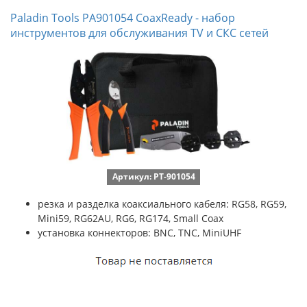
Paladin Tools PA901054 CoaxReady - набор
инструментов для обслуживания TV и СКС сетей
Артикул: PT-901054
резка и разделка коаксиального кабеля: RG58, RG59,
Mini59, RG62AU, RG6, RG174, Small Coax
установка коннекторов: BNC, TNC, MiniUHF