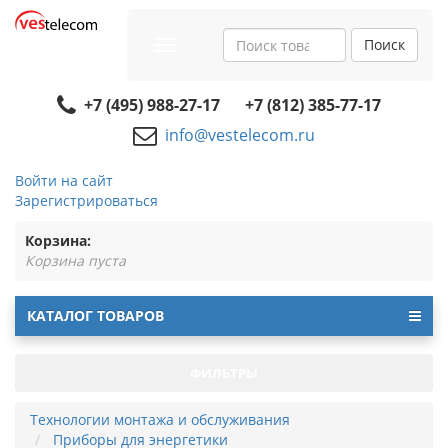
Поиск
Toggle
navigation
+7 (495) 988-27-17
+7 (812) 385-77-17
info@vestelecom.ru
Войти на сайт
Зарегистрироваться
Корзина:
Корзина пуста
КАТАЛОГ ТОВАРОВ
ФИЛЬТРЫ
Технологии монтажа и обслуживания
Приборы для энергетики