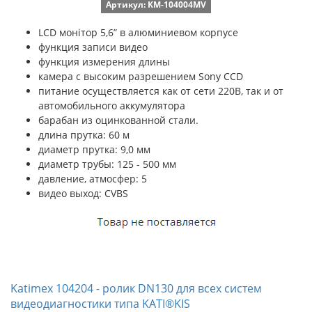
Артикул: KM-104004MV
LCD монітор 5,6” в алюминиевом корпусе
функция записи видео
функция измерения длины
камера с высоким разрешением Sony CCD
питание осуществляется как от сети 220В, так и от
автомобильного аккумулятора
барабан из оцинкованной стали.
длина прутка: 60 м
диаметр прутка: 9,0 мм
диаметр трубы: 125 - 500 мм
давление, атмосфер: 5
видео выход: CVBS
Katimex 104204 - ролик DN130 для всех систем
видеодиагностики типа KATI®KIS