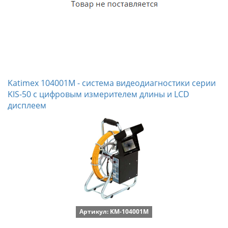
Katimex 104001M - система видеодиагностики серии
KIS-50 с цифровым измерителем длины и LCD
дисплеем
Артикул: KM-104001M