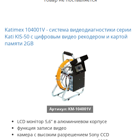
Katimex 104001V - система видеодиагностики серии
Kati KIS-50 с цифровым видео рекодером и картой
памяти 2GB
Артикул: KM-104001V
LCD монітор 5,6” в алюминиевом корпусе
функция записи видео
камера с высоким разрешением Sony CCD