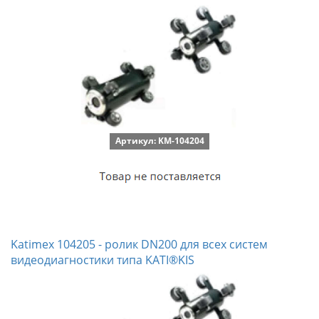
Артикул: KM-104204
Katimex 104205 - ролик DN200 для всех систем
видеодиагностики типа KATI®KIS