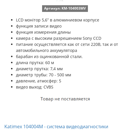
Артикул: KM-104003MV
LCD монітор 5,6” в алюминиевом корпусе
функция записи видео
функция измерения длины
камера с высоким разрешением Sony CCD
питание осуществляется как от сети 220В, так и от
автомобильного аккумулятора
барабан из оцинкованной стали.
длина прутка: 60 м
диаметр прутка: 7,4 мм
диаметр трубы: 70 - 500 мм
давление, атмосфер: 5
видео выход: CVBS
Katimex 104004M - система видеодиагностики