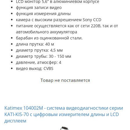
LCD монітор 5,6” в алюминиевом корпусе
функция записи видео
функция измерения длины
камера с высоким разрешением Sony CCD
питание осуществляется как от сети 220В, так и от
автомобильного аккумулятора
барабан из оцинкованной стали.
длина прутка: 40 м
диаметр прутка: 4,5 мм
диаметр трубы: 30 - 150 мм
давление, атмосфер: 4
видео выход: CVBS
Katimex 104002M - система видеодиагностики серии
KATI-KIS-70 с цифровым измерителем длины и LCD
дисплеем