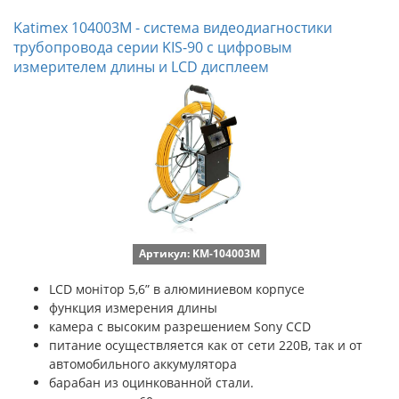
Katimex 104003M - cистема видеодиагностики
трубопровода серии KIS-90 с цифровым
измерителем длины и LCD дисплеем
Артикул: KM-104003M
LCD монітор 5,6” в алюминиевом корпусе
функция измерения длины
камера с высоким разрешением Sony CCD
питание осуществляется как от сети 220В, так и от
автомобильного аккумулятора
барабан из оцинкованной стали.