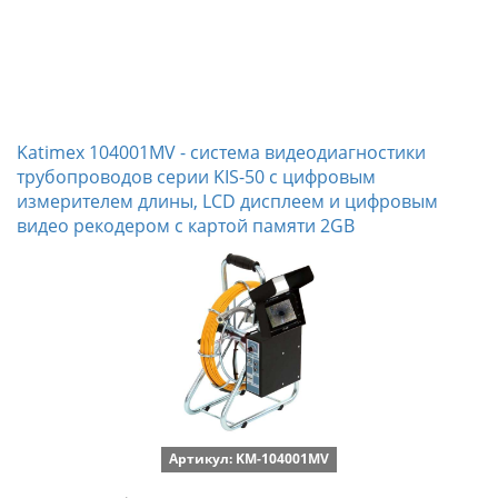
Katimex 104001MV - система видеодиагностики
трубопроводов серии KIS-50 с цифровым
измерителем длины, LCD дисплеем и цифровым
видео рекодером с картой памяти 2GB
Артикул: KM-104001MV