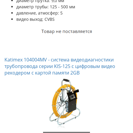
диаметр прутка: 9,0 мм
диаметр трубы: 125 - 500 мм
давление, атмосфер: 5
видео выход: CVBS
Katimex 104004MV - система видеодиагностики
трубопровода серии KIS-125 с цифровым видео
рекодером с картой памяти 2GB