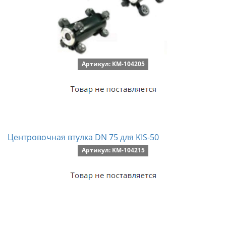
Артикул: KM-104205
Центровочная втулка DN 75 для KIS-50
Артикул: KM-104215