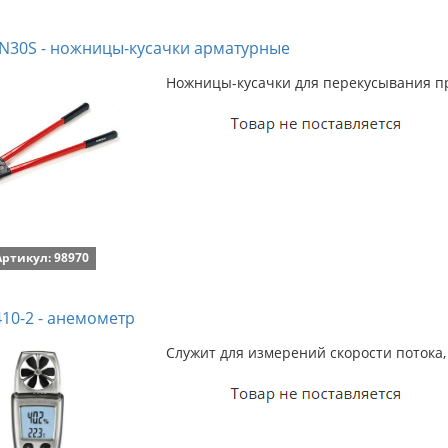
 N30S - ножницы-кусачки арматурные
Ножницы-кусачки для перекусывания пру
Артикул: 98970
410-2 - анемометр
Служит для измерений скорости потока,