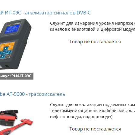
 ИТ-09С - анализатор сигналов DVB-C
Служит для измерения уровня напряже
каналов с аналоговой и цифровой моду
икул: PLN-IT-09C
e AT-5000 - трассоискатель
Служит для локализации подземных ком
телекоммуникационные кабели, металли
нефтепроводы, водопроводы)