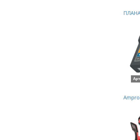
ПЛАНАР
Арт
Amprob