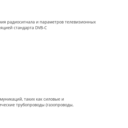
ния радиосигнала и параметров телевизионных
ляцией стандарта DVB-C
муникаций, таких как силовые и
ческие трубопроводы (газопроводы,