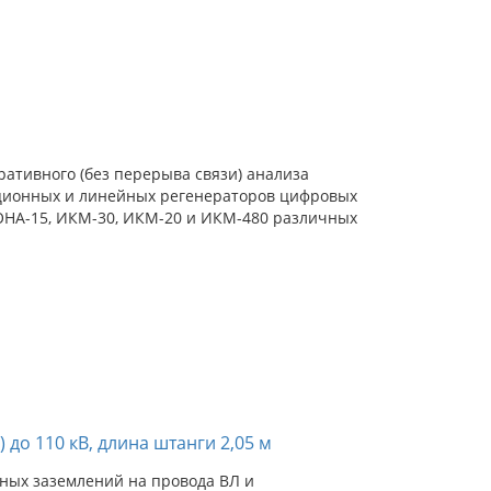
ативного (без перерыва связи) анализа
нционных и линейных регенераторов цифровых
ОНА-15, ИКМ-30, ИКМ-20 и ИКМ-480 различных
 до 110 кВ, длина штанги 2,05 м
ных заземлений на провода ВЛ и