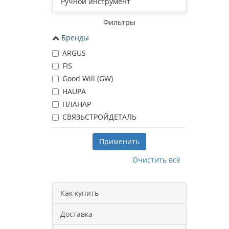
Ручной инструмент
Фильтры
Бренды
ARGUS
FIS
Good Will (GW)
HAUPA
ПЛАНАР
СВЯЗЬСТРОЙДЕТАЛЬ
Применить
Очистить всё
Как купить
Доставка