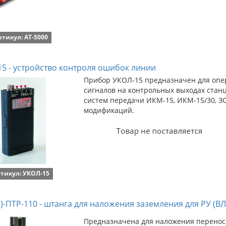
ртикул: AT-5000
5 - устройство контроля ошибок линии
Прибор УКОЛ-15 предназначен для опер
сигналов на контрольных выходах ста
систем передачи ИКМ-15, ИКМ-15/30, З
модификаций.
тикул: УКОЛ-15
-ПТР-110 - штанга для наложения заземления для РУ (ВЛ)
Предназначена для наложения перенос