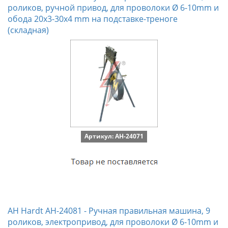
роликов, ручной привод, для проволоки Ø 6-10mm и
обода 20x3-30x4 mm на подставке-треноге
(складная)
Артикул: AH-24071
AH Hardt AH-24081 - Ручная правильная машина, 9
роликов, электропривод, для проволоки Ø 6-10mm и