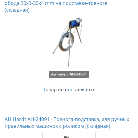
обода 20x3-30x4 mm на подставке-треноге
(складная)
Артикул: AH-24081
AH Hardt AH-24091 - Тренога-подставка, для ручных
правильных машинок с роликом (складная)