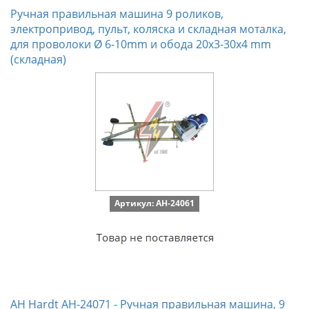
Ручная правильная машина 9 роликов,
электропривод, пульт, коляска и складная моталка,
для проволоки Ø 6-10mm и обода 20x3-30x4 mm
(складная)
Артикул: AH-24061
AH Hardt AH-24071 - Ручная правильная машина, 9