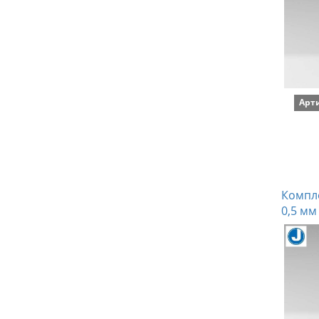
Арт
Компле
0,5 мм