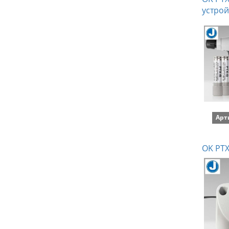
устрой
Арт
OK PTX