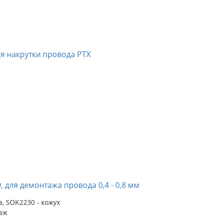
ля накрутки провода PTX
 для демонтажа провода 0,4 - 0,8 мм
а, SOK2230 - кожух
аж