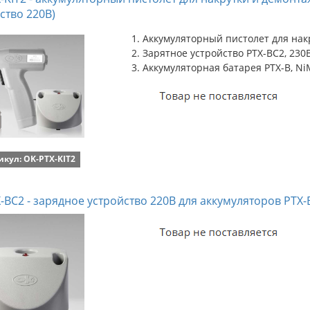
ство 220В)
Аккумуляторный пистолет для нак
Зарятное устройство PTX-BC2, 230
Аккумуляторная батарея PTX-B, NiM
икул: OK-PTX-KIT2
-BC2 - зарядное устройство 220В для аккумуляторов PTX-