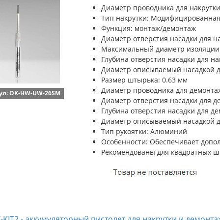
Диаметр проводника для накрутки:
Тип накрутки: Модифицированна
Функция: монтаж/демонтаж
Диаметр отверстия насадки для на
Максимальный диаметр изоляции:
Глубина отверстия насадки для на
Диаметр описываемый насадкой дл
Размер штырька: 0.63 мм
Диаметр проводника для демонтажа
ул: OK-HW-UW-26SM
Диаметр отверстия насадки для д
Глубина отверстия насадки для де
Диаметр описываемый насадкой д
Тип рукоятки: Алюминий
Особенности: Обеспечивает допол
Рекомендованы для квадратных шты
-KIT2 - аккумуляторный пистолет для накрутки и демонта