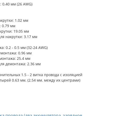
 0.40 мм (26 AWG)
я
крутки: 1.02 мм
 0.79 мм
крутки: 19.05 мм
я накрутки: 3.17 мм
: 0.2 - 0.5 мм (32-24 AWG)
емонтажа: 0.96 мм
монтажа: 25.4 мм
ля демонтажа: 2.36 мм
нительных 1.5 - 2 витка провода с изоляцией
рей 0.63 мм. (2.54 мм. между их центрами)
жа провода (два аккумулятора, зарядное