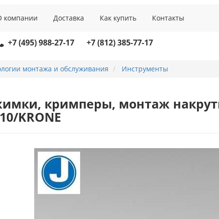
О компании
Доставка
Как купить
Контакты
+7 (495) 988-27-17
+7 (812) 385-77-17
ологии монтажа и обслуживания
Инструменты
имки, кримперы, монтаж накрутк
110/KRONE