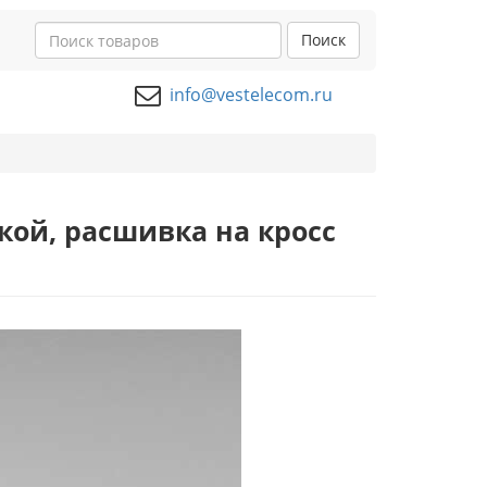
Поиск
info@vestelecom.ru
ой, расшивка на кросс