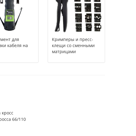
мент для
Кримперы и пресс-
ки кабеля на
клещи со сменными
матрицами
 кросс
росса 66/110