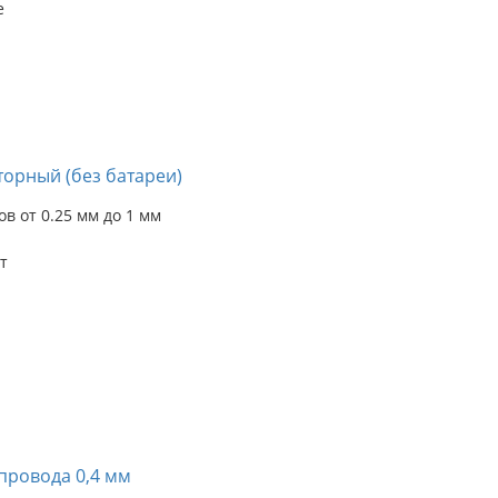
е
торный (без батареи)
в от 0.25 мм до 1 мм
т
провода 0,4 мм