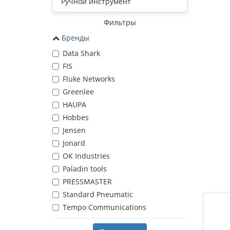
Ручной инструмент
Фильтры
Бренды
Data Shark
FIS
Fluke Networks
Greenlee
HAUPA
Hobbes
Jensen
Jonard
OK Industries
Paladin tools
PRESSMASTER
Standard Pneumatic
Tempo Communications