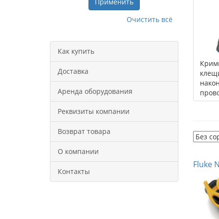
Применить
Очистить всё
Как купить
Кримп
Доставка
клещи
нако
Аренда оборудования
пров
Реквизиты компании
Возврат товара
О компании
Fluke 
Контакты