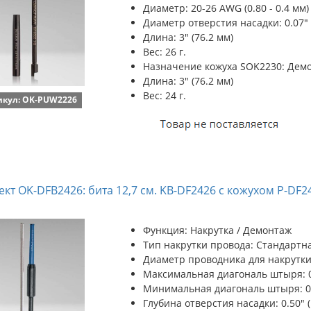
Диаметр: 20-26 AWG (0.80 - 0.4 мм)
Диаметр отверстия насадки: 0.07" 
Длина: 3" (76.2 мм)
Вес: 26 г.
Назначение кожуха SOK2230: Дем
Длина: 3" (76.2 мм)
Вес: 24 г.
икул: OK-PUW2226
кт OK-DFB2426: бита 12,7 см. KB-DF2426 с кожухом P-DF24
Функция: Накрутка / Демонтаж
Тип накрутки провода: Стандартн
Диаметр проводника для накрутки:
Максимальная диагональ штыря: 0.
Минимальная диагональ штыря: 0.0
Глубина отверстия насадки: 0.50" (