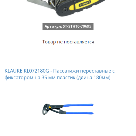
Артикул: ST-STHT0-70695
KLAUKE KL072180G - Пассатижи переставные с
фиксатором на 35 мм пластик (длина 180мм)