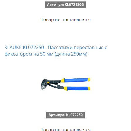
Артикул: KL072180G
KLAUKE KL072250 - Пассатижи переставные с
фиксатором на 50 мм (длина 250мм)
Артикул: KL072250