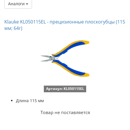
Аналоги
Klauke KL050115EL - прецизионные плоскогубцы (115
мм; 64г)
Артикул: KL050115EL
Длина 115 мм