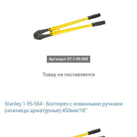
Артикул: ST-1-95-565
Stanley 1-95-564 - Болторез с кованными ручками
(ножницы арматурные) 450мм/18''