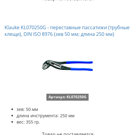
Klauke KL070250G - переставные пассатижи (трубные
клещи), DIN ISO 8976 (зев 50 мм; длина 250 мм)
Артикул: KL070250G
зев: 50 мм
длина инструмента: 250 мм
вес: 355 гр.