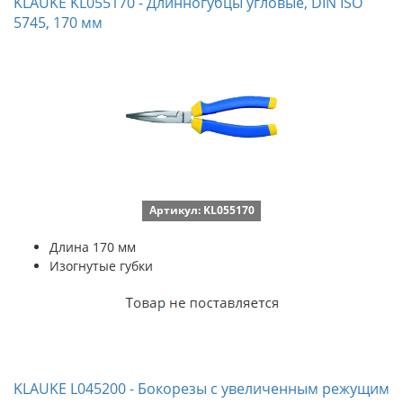
KLAUKE KL055170 - Длинногубцы угловые, DIN ISO
5745, 170 мм
Артикул: KL055170
Длина 170 мм
Изогнутые губки
KLAUKE L045200 - Бокорезы с увеличенным режущим