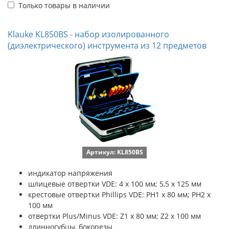
Только товары в наличии
Klauke KL850BS - набор изолированного
(диэлектрического) инструмента из 12 предметов
Артикул: KL850BS
индикатор напряжения
шлицевые отвертки VDE: 4 х 100 мм; 5,5 х 125 мм
крестовые отвертки Phillips VDE: PH1 х 80 мм; PH2 х
100 мм
отвертки Plus/Minus VDE: Z1 х 80 мм; Z2 х 100 мм
длинногубцы, бокорезы