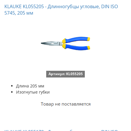
KLAUKE KL055205 - Длинногубцы угловые, DIN ISO
5745, 205 мм
Артикул: KL055205
Длина 205 мм
Изогнутые губки