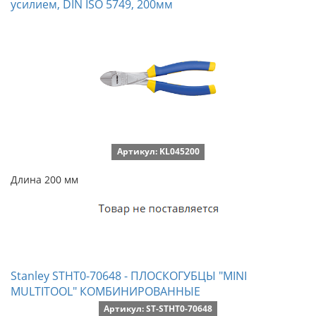
усилием, DIN ISO 5749, 200мм
Артикул: KL045200
Длина 200 мм
Stanley STHT0-70648 - ПЛОСКОГУБЦЫ "MINI
MULTITOOL" КОМБИНИРОВАННЫЕ
Артикул: ST-STHT0-70648