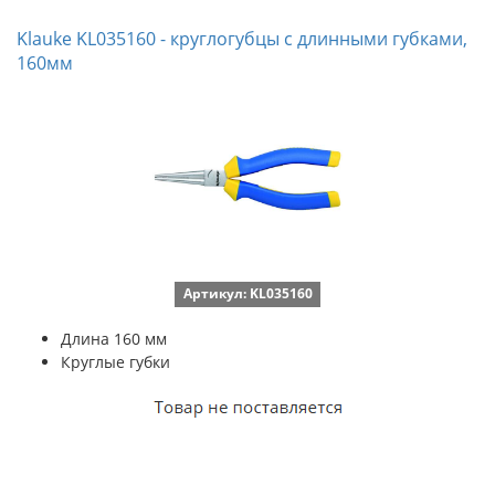
Klauke KL035160 - круглогубцы с длинными губками,
160мм
Артикул: KL035160
Длина 160 мм
Круглые губки