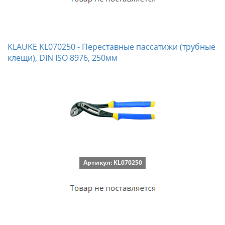
KLAUKE KL070250 - Переставные пассатижи (трубные
клещи), DIN ISO 8976, 250мм
Артикул: KL070250