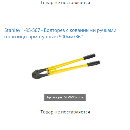
Stanley 1-95-567 - Болторез с кованными ручками
(ножницы арматурные) 900мм/36''
Артикул: ST-1-95-567