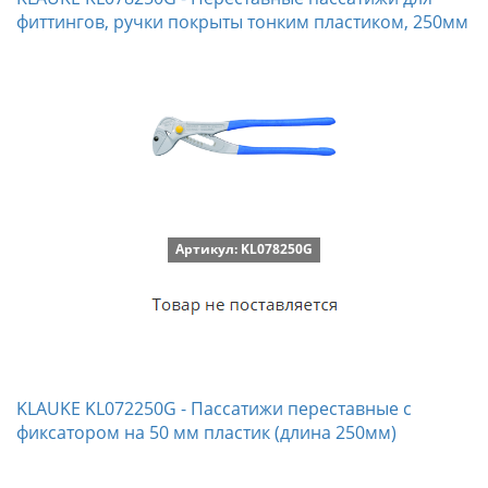
фиттингов, ручки покрыты тонким пластиком, 250мм
Артикул: KL078250G
KLAUKE KL072250G - Пассатижи переставные с
фиксатором на 50 мм пластик (длина 250мм)