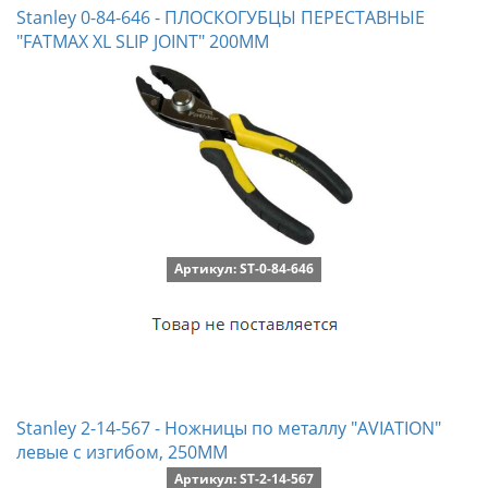
Stanley 0-84-646 - ПЛОСКОГУБЦЫ ПЕРЕСТАВНЫЕ
"FATMAX XL SLIP JOINT" 200ММ
Артикул: ST-0-84-646
Stanley 2-14-567 - Ножницы по металлу "AVIATION"
левые с изгибом, 250MM
Артикул: ST-2-14-567