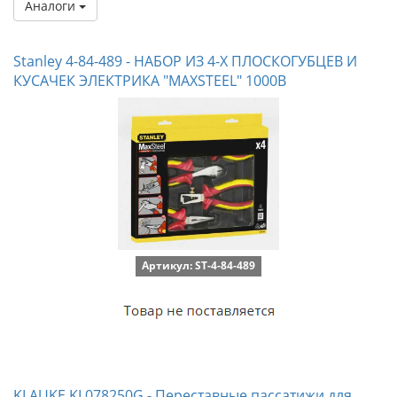
Аналоги
Stanley 4-84-489 - НАБОР ИЗ 4-Х ПЛОСКОГУБЦЕВ И
КУСАЧЕК ЭЛЕКТРИКА "MAXSTEEL" 1000В
Артикул: ST-4-84-489
KLAUKE KL078250G - Переставные пассатижи для