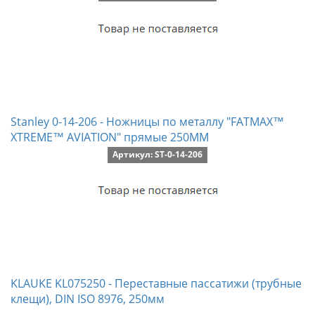
Stanley 0-14-206 - Ножницы по металлу "FATMAX™
XTREME™ AVIATION" прямые 250ММ
Артикул: ST-0-14-206
KLAUKE KL075250 - Переставные пассатижи (трубные
клещи), DIN ISO 8976, 250мм