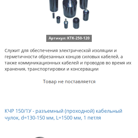
Артикул: KTK-250-120
Служит для обеспечения электрической изоляции и
герметичности обрезанных концов силовых кабелей, а
также коммуникационных кабелей и проводов во время их
хранения, транспортировки и консервации
КЧР 150/1У - разъемный (проходной) кабельный
чулок, d=130-150 мм, L=1500 мм, 1 петля