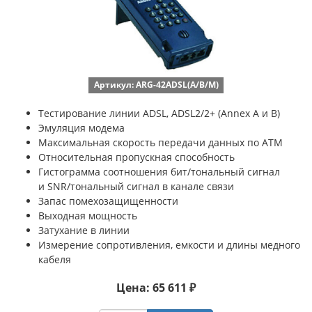
Артикул: ARG-42ADSL(A/B/M)
Тестирование линии ADSL, ADSL2/2+ (Annex A и B)
Эмуляция модема
Максимальная скорость передачи данных по ATM
Относительная пропускная способность
Гистограмма соотношения бит/тональный сигнал
и SNR/тональный сигнал в канале связи
Запас помехозащищенности
Выходная мощность
Затухание в линии
Измерение сопротивления, емкости и длины медного
кабеля
Цена: 65 611 ₽