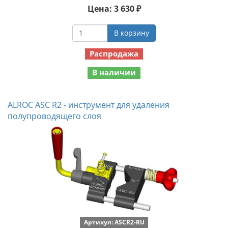
Цена: 3 630 ₽
В корзину
Распродажа
В наличии
ALROC ASC R2 - инструмент для удаления
полупроводящего слоя
Артикул: ASCR2-RU