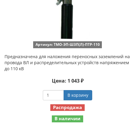
Артикул: ТМО-ЭП-ШЗП(Л)-ПТР-110
Предназначена для наложения переносных заземлений на
провода ВЛ и распределительных устройств напряжением
до 110 кВ
Цена: 1 043 ₽
В корзину
Распродажа
В наличии