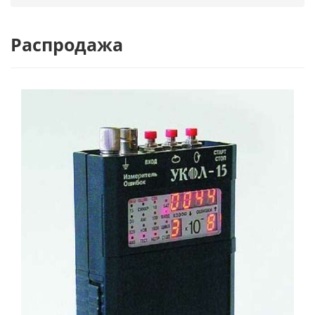
Распродажа