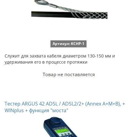
Артикул: KCHP-1
Служит для захвата кабеля диаметром 130-150 мм и
удерживания его в процессе протяжки
Тестер ARGUS 42 ADSL / ADSL2/2+ (Annex A+M+B), +
WINplus + функция "моста"