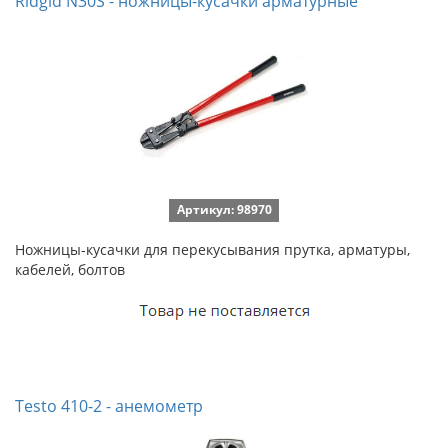
Ridgid N30S - ножницы-кусачки арматурные
Артикул: 98970
Ножницы-кусачки для перекусывания прутка, арматуры,
кабелей, болтов
Testo 410-2 - анемометр