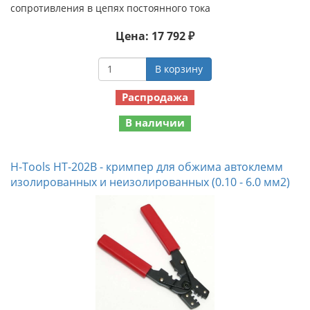
сопротивления в цепях постоянного тока
Цена: 17 792 ₽
В корзину
Распродажа
В наличии
H-Tools HT-202B - кримпер для обжима автоклемм
изолированных и неизолированных (0.10 - 6.0 мм2)