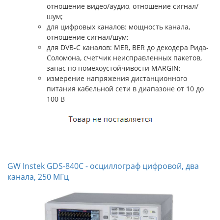
отношение видео/аудио, отношение сигнал/
шум;
для цифровых каналов: мощность канала,
отношение сигнал/шум;
для DVB-C каналов: MER, BER до декодера Рида-
Соломона, счетчик неисправленных пакетов,
запас по помехоустойчивости MARGIN;
измерение напряжения дистанционного
питания кабельной сети в диапазоне от 10 до
100 В
GW Instek GDS-840C - осциллограф цифровой, два
канала, 250 МГц