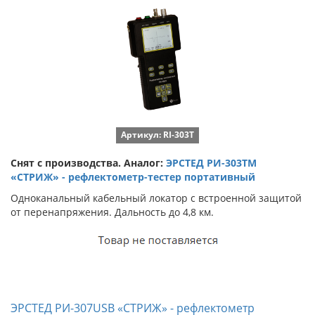
Артикул: RI-303T
Снят с производства. Аналог:
ЭРСТЕД РИ-303ТМ
«СТРИЖ» - рефлектометр-тестер портативный
Одноканальный кабельный локатор с встроенной защитой
от перенапряжения. Дальность до 4,8 км.
ЭРСТЕД РИ-307USB «СТРИЖ» - рефлектометр