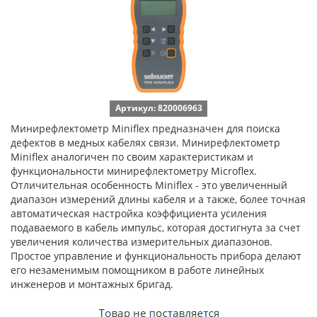
Артикул: 820006963
Минирефлектометр Miniflex предназначен для поиска
дефектов в медных кабелях связи. Минирефлектометр
Miniflex аналогичен по своим характеристикам и
функциональности минирефлектометру Microflex.
Отличительная особенность Miniflex - это увеличенный
диапазон измерений длины кабеля и а также, более точная
автоматическая настройка коэффициента усиления
подаваемого в кабель импульс, которая достигнута за счет
увеличения количества измерительных диапазонов.
Простое управление и функциональность прибора делают
его незаменимым помощником в работе линейных
инженеров и монтажных бригад.