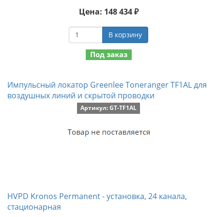
Цена: 148 434 ₽
В корзину
Под заказ
Импульсный локатор Greenlee Toneranger TF1AL для
воздушных линий и скрытой проводки
Артикул: GT-TF1AL
HVPD Kronos Permanent - установка, 24 канала,
стационарная