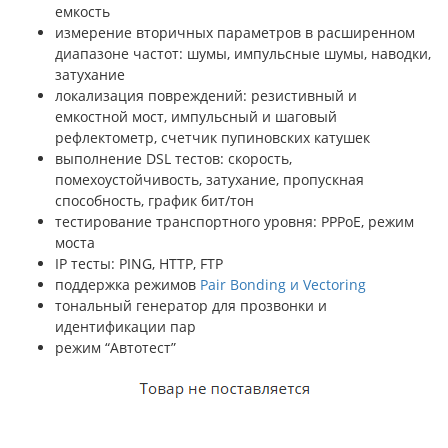
емкость
измерение вторичных параметров в расширенном
диапазоне частот: шумы, импульсные шумы, наводки,
затухание
локализация повреждений: резистивный и
емкостной мост, импульсный и шаговый
рефлектометр, счетчик пупиновских катушек
выполнение DSL тестов: скорость,
помехоустойчивость, затухание, пропускная
способность, график бит/тон
тестирование транспортного уровня: PPPoE, режим
моста
IP тесты: PING, HTTP, FTP
поддержка режимов
Pair Bonding и Vectoring
тональный генератор для прозвонки и
идентификации пар
режим “Автотест”