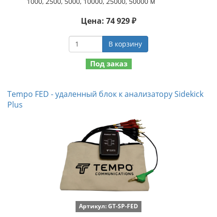
1000, 2500, 5000, 10000, 25000, 50000 м
Цена: 74 929 ₽
В корзину
Под заказ
Tempo FED - удаленный блок к анализатору Sidekick
Plus
Артикул: GT-SP-FED