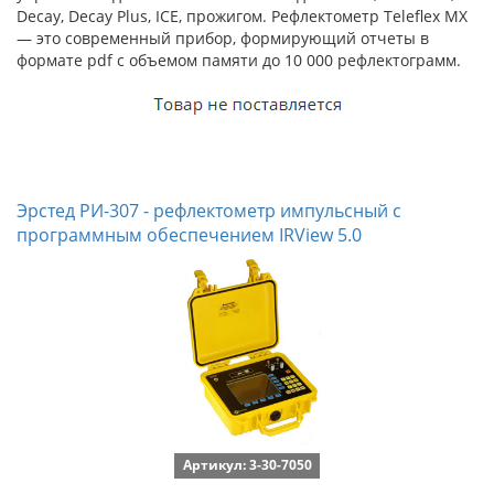
Decay, Decay Plus, ICE, прожигом. Рефлектометр Teleflex MX
— это современный прибор, формирующий отчеты в
формате pdf с объемом памяти до 10 000 рефлектограмм.
Эрстед РИ-307 - рефлектометр импульсный с
программным обеспечением IRView 5.0
Артикул: 3-30-7050