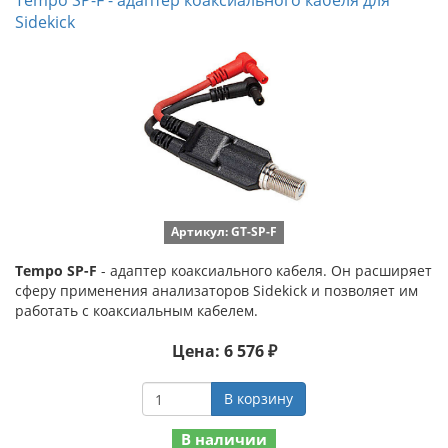
Tempo SP-F - адаптер коаксиального кабеля для
Sidekick
Артикул: GT-SP-F
Tempo SP-F
- адаптер коаксиального кабеля. Он расширяет
сферу применения анализаторов Sidekick и позволяет им
работать с коаксиальным кабелем.
Цена: 6 576 ₽
В корзину
В наличии