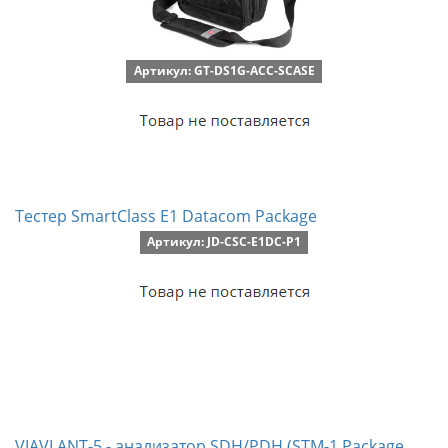
Артикул: GT-DS1G-ACC-SCASE
Тестер SmartClass E1 Datacom Package
Артикул: JD-CSC-E1DC-P1
VIAVI ANT-5 - анализатор SDH/PDH (STM-1 Package