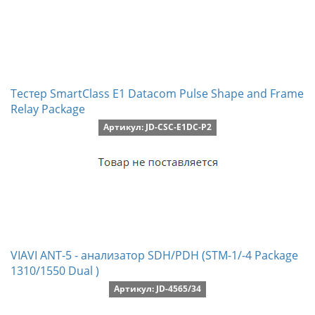
Тестер SmartClass E1 Datacom Pulse Shape and Frame
Relay Package
Артикул: JD-CSC-E1DC-P2
VIAVI ANT-5 - анализатор SDH/PDH (STM-1/-4 Package
1310/1550 Dual )
Артикул: JD-4565/34