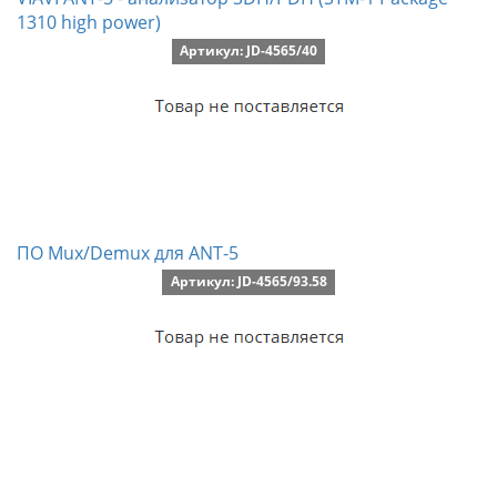
1310 high power)
Артикул: JD-4565/40
ПО Mux/Demux для ANT-5
Артикул: JD-4565/93.58