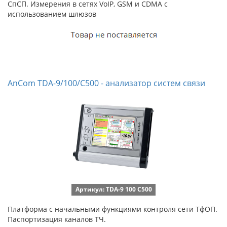
СпСП. Измерения в сетях VoIP, GSM и CDMA с
использованием шлюзов
AnCom TDA-9/100/С500 - анализатор систем связи
Артикул: TDA-9 100 С500
Платформа с начальными функциями контроля сети ТфОП.
Паспортизация каналов ТЧ.