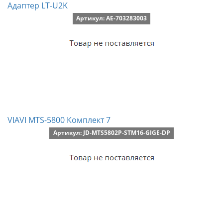
Адаптер LT-U2K
Артикул: AE-703283003
VIAVI MTS-5800 Комплект 7
Артикул: JD-MTS5802P-STM16-GIGE-DP