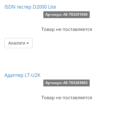
ISDN тестер D2000 Lite
Артикул: AE-703291040
Аналоги
Адаптер LT-U2K
Артикул: AE-703283003