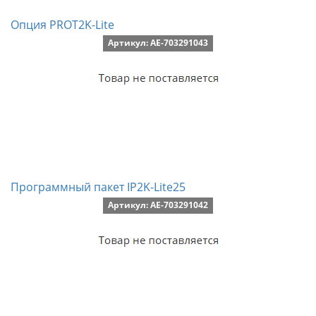
Опция PROT2K-Lite
Артикул: AE-703291043
Программный пакет IP2K-Lite25
Артикул: AE-703291042