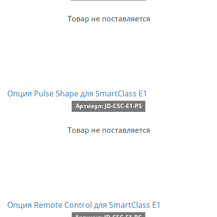
Опция Pulse Shape для SmartClass E1
Артикул: JD-CSC-E1-PS
Опция Remote Control для SmartClass E1