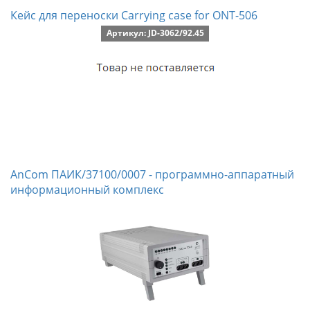
Кейс для переноски Carrying case for ONT-506
Артикул: JD-3062/92.45
AnCom ПАИК/37100/0007 - программно-аппаратный
информационный комплекс