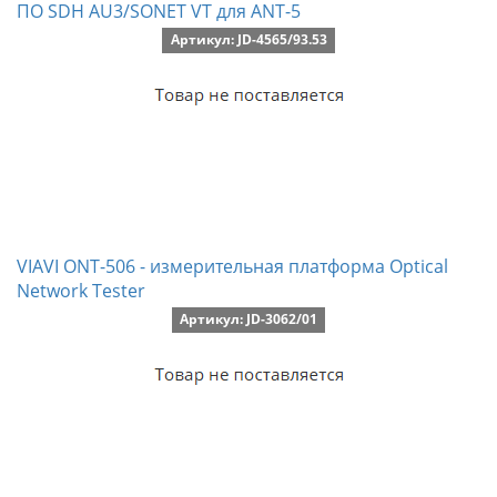
ПО SDH AU3/SONET VT для ANT-5
Артикул: JD-4565/93.53
VIAVI ONT-506 - измерительная платформа Optical
Network Tester
Артикул: JD-3062/01