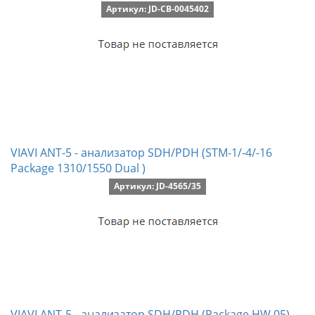
Артикул: JD-CB-0045402
VIAVI ANT-5 - анализатор SDH/PDH (STM-1/-4/-16
Package 1310/1550 Dual )
Артикул: JD-4565/35
VIAVI ANT-5 - анализатор SDH/PDH (Package HW 05)