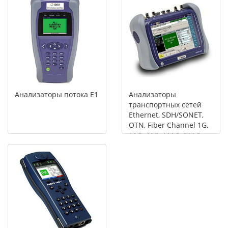
Анализаторы потока Е1
Анализаторы
транспортных сетей
Ethernet, SDH/SONET,
OTN, Fiber Channel 1G,
10G, 40G, 100G, 200G,
400G