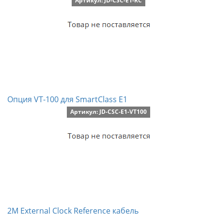
Артикул: JD-CSC-E1-RC
Опция VT-100 для SmartClass E1
Артикул: JD-CSC-E1-VT100
2M External Clock Reference кабель