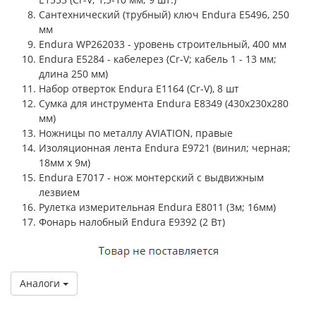
Сантехнический (трубный) ключ Endura E5496, 250
мм
Endura WP262033 - уровень строительный, 400 мм
Endura E5284 - кабелерез (Cr-V; кабель 1 - 13 мм;
длина 250 мм)
Набор отверток Endura E1164 (Cr-V), 8 шт
Сумка для инструмента Endura E8349 (430x230x280
мм)
Ножницы по металлу AVIATION, правые
Изоляционная лента Endura E9721 (винил; черная;
18мм x 9м)
Endura E7017 - нож монтерский с выдвижным
лезвием
Рулетка измерительная Endura E8011 (3м; 16мм)
Фонарь налобный Endura E9392 (2 Вт)
Аналоги