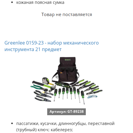
кожаная поясная сумка
Greenlee 0159-23 - набор механического
инструмента 21 предмет
Артикул: GT-89238
пассатижи, кусачки, длинногубцы, переставной
(трубный) ключ; кабелерез;