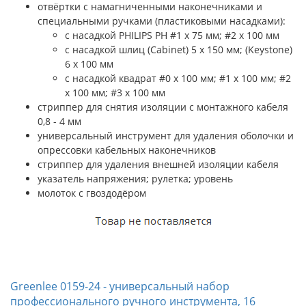
отвёртки с намагниченными наконечниками и
специальными ручками (пластиковыми насадками):
c насадкой PHILIPS PH #1 х 75 мм; #2 х 100 мм
c насадкой шлиц (Cabinet) 5 x 150 мм; (Keystone)
6 x 100 мм
c насадкой квадрат #0 х 100 мм; #1 х 100 мм; #2
х 100 мм; #3 х 100 мм
стриппер для снятия изоляции с монтажного кабеля
0,8 - 4 мм
универсальный инструмент для удаления оболочки и
опрессовки кабельных наконечников
стриппер для удаления внешней изоляции кабеля
указатель напряжения; рулетка; уровень
молоток с гвоздодёром
Greenlee 0159-24 - универсальный набор
профессионального ручного инструмента, 16