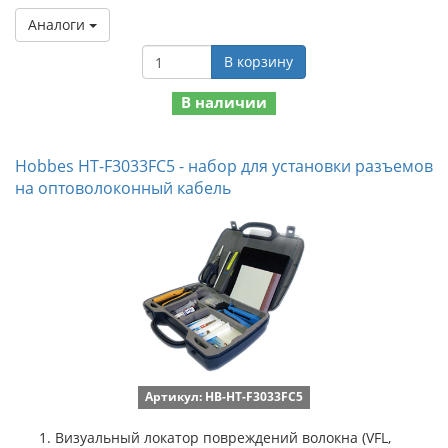
Аналоги
В корзину
В наличии
Hobbes HT-F3033FC5 - набор для установки разъемов
на оптоволоконный кабель
Артикул: HB-HT-F3033FC5
Визуальный локатор повреждений волокна (VFL,