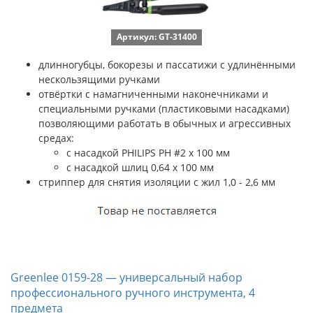
Артикул: GT-31400
длинногубцы, бокорезы и пассатижи с удлинёнными
нескользящими ручками
отвёртки с намагниченными наконечниками и
специальными ручками (пластиковыми насадками)
позволяющими работать в обычных и агрессивных
средах:
c насадкой PHILIPS PH #2 х 100 мм
c насадкой шлиц 0,64 x 100 мм
стриппер для снятия изоляции с жил 1,0 - 2,6 мм
Greenlee 0159-28 — универсальный набор
профессионального ручного инструмента, 4
предмета