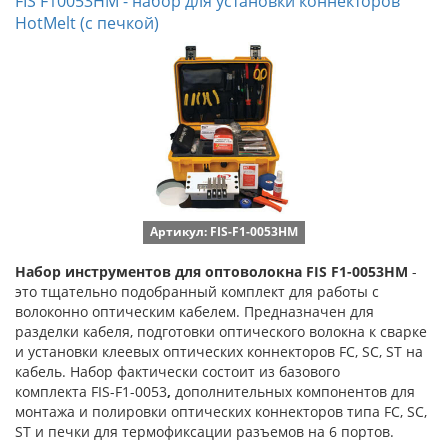
FIS F10053HM - набор для установки коннекторов
HotMelt (c печкой)
Артикул: FIS-F1-0053HM
Набор инструментов для оптоволокна FIS F1-0053HM
-
это тщательно подобранный комплект для работы с
волоконно оптическим кабелем. Предназначен для
разделки кабеля, подготовки оптического волокна к сварке
и установки клеевых оптических коннекторов FC, SC, ST на
кабель. Набор фактически состоит из базового
комплекта FIS-F1-0053
,
дополнительных компонентов для
монтажа и полировки оптических коннекторов типа FC, SC,
ST и печки для термофиксации разъемов на 6 портов.