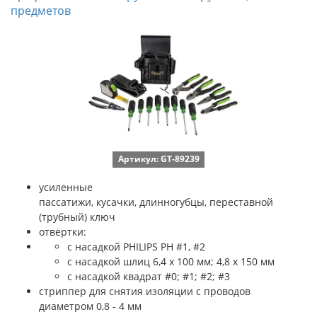
предметов
Артикул: GT-89239
усиленные
пассатижи, кусачки, длинногубцы, переставной
(трубный) ключ
отвёртки:
c насадкой PHILIPS PH #1, #2
c насадкой шлиц 6,4 x 100 мм; 4,8 x 150 мм
c насадкой квадрат #0; #1; #2; #3
стриппер для снятия изоляции с проводов
диаметром 0,8 - 4 мм