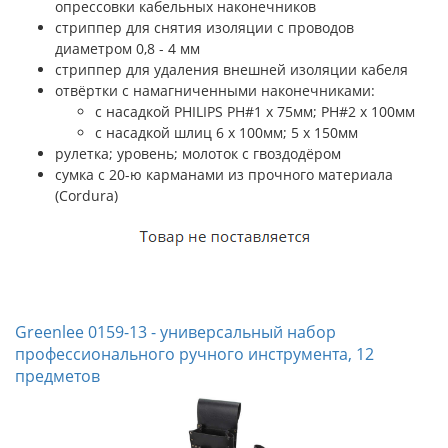
опрессовки кабельных наконечников
стриппер для снятия изоляции с проводов
диаметром 0,8 - 4 мм
стриппер для удаления внешней изоляции кабеля
отвёртки с намагниченными наконечниками:
c насадкой PHILIPS PH#1 х 75мм; PH#2 х 100мм
c насадкой шлиц 6 x 100мм; 5 x 150мм
рулетка; уровень; молоток с гвоздодёром
сумка с 20-ю карманами из прочного материала
(Cordura)
Greenlee 0159-13 - универсальный набор
профессионального ручного инструмента, 12
предметов