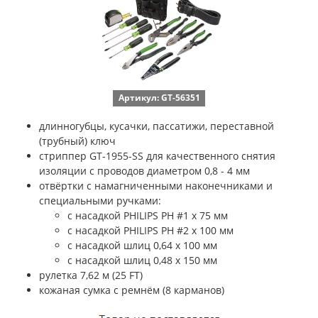
Артикул: GT-56351
длинногубцы, кусачки, пассатижи, переставной
(трубный) ключ
стриппер GT-1955-SS для качественного снятия
изоляции с проводов диаметром 0,8 - 4 мм
отвёртки с намагниченными наконечниками и
специальными ручками:
c насадкой PHILIPS PH #1 х 75 мм
c насадкой PHILIPS PH #2 х 100 мм
c насадкой шлиц 0,64 x 100 мм
c насадкой шлиц 0,48 x 150 мм
рулетка 7,62 м (25 FT)
кожаная сумка с ремнём (8 карманов)