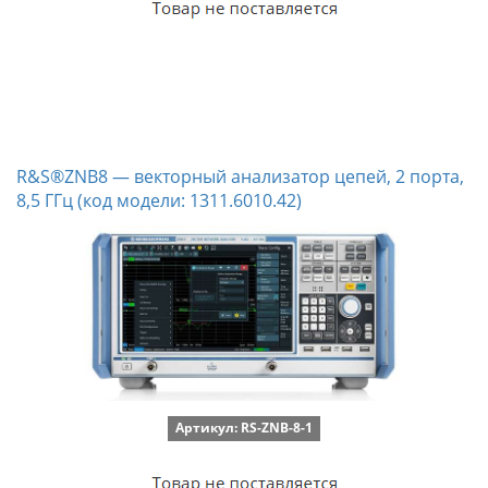
R&S®ZNB8 — векторный анализатор цепей, 2 порта,
8,5 ГГц (код модели: 1311.6010.42)
Артикул: RS-ZNB-8-1