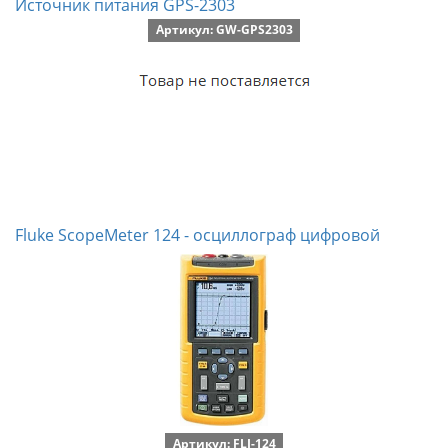
Источник питания GPS-2303
Артикул: GW-GPS2303
Fluke ScopeMeter 124 - осциллограф цифровой
Артикул: FLI-124