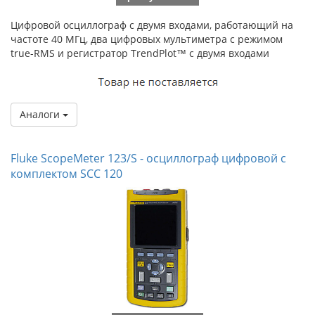
Цифровой осциллограф с двумя входами, работающий на
частоте 40 МГц, два цифровых мультиметра с режимом
true-RMS и регистратор TrendPlot™ с двумя входами
Аналоги
Fluke ScopeMeter 123/S - осциллограф цифровой с
комплектом SCC 120