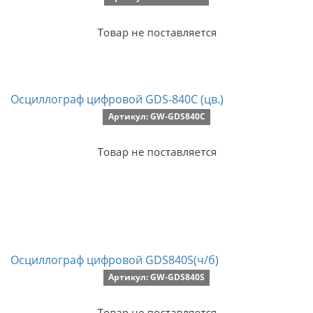
Осциллограф цифровой GDS-840C (цв.)
Артикул: GW-GDS840С
Осциллограф цифровой GDS840S(ч/б)
Артикул: GW-GDS840S