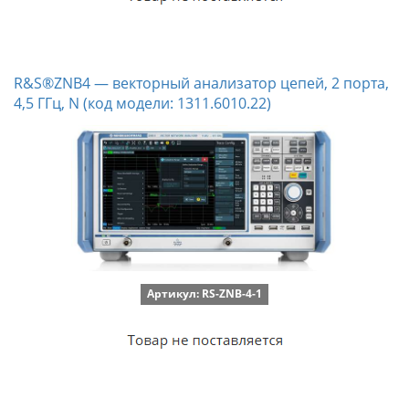
R&S®ZNB4 — векторный анализатор цепей, 2 порта,
4,5 ГГц, N (код модели: 1311.6010.22)
Артикул: RS-ZNB-4-1