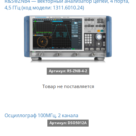
R&S®ZNB4 — векторный анализатор цепей, 4 порта,
4,5 ГГц (код модели: 1311.6010.24)
Артикул: RS-ZNB-4-2
Осциллограф 100МГц, 2 канала
Артикул: DSO5012A