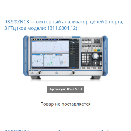
R&S®ZNC3 — векторный анализатор цепей 2 порта,
3 ГГц (код модели: 1311.6004.12)
Артикул: RS-ZNC3