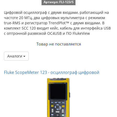
Артикул: FLI-123/S
Цифровой осциллограф с двумя входами, работающий на
частоте 20 МГц, два цифровых мультиметра с режимом
true-RMS и регистратор TrendPlot™ с двумя входами. В
комплект SCC 120 входит кейс, кабель для интерфейса USB
с оптронной развязкой OC4USB и ПО FlukeView
Аналоги
Fluke ScopeMeter 123 - осциллограф цифровой