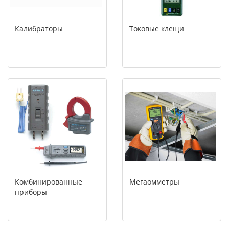
Калибраторы
Токовые клещи
Комбинированные
Мегаомметры
приборы