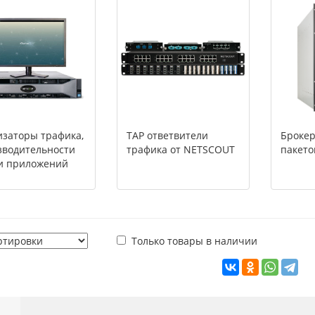
заторы трафика,
TAP ответвители
Брокер
зводительности
трафика от NETSCOUT
пакето
 и приложений
Только товары в наличии