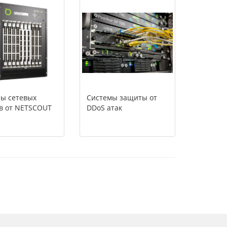
ы сетевых
Системы защиты от
в от NETSCOUT
DDoS атак