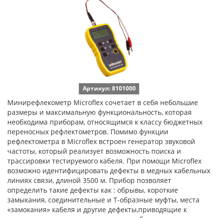
Артикул: 8101000
Минирефлекометр Microflex сочетает в себя небольшие
размеры и максимальную функциональность, которая
необходима приборам, относящимся к классу бюджетных
переносных рефлектометров. Помимо функции
рефлектометра в Microflex встроен генератор звуковой
частоты, который реализует возможность поиска и
трассировки тестируемого кабеля. При помощи Microflex
возможно идентифицировать дефекты в медных кабельных
линиях связи, длиной 3500 м. Прибор позволяет
определить такие дефекты как : обрывы, короткие
замыкания, соединительные и Т-образные муфты, места
«замокания» кабеля и другие дефекты,приводящие к