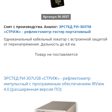
Артикул: RI-303T
Снят с производства. Аналог:
ЭРСТЕД РИ-303ТМ
«СТРИЖ» - рефлектометр-тестер портативный
Одноканальный кабельный локатор с встроенной защитой
от перенапряжения. Дальность до 4,8 км.
ЭРСТЕД РИ-307USB «СТРИЖ» - рефлектометр
импульсный с программным обеспечением IRView
4.0 (расширенная версия ПО)