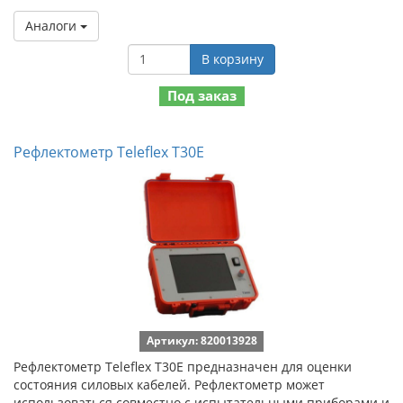
Аналоги
В корзину
Под заказ
Рефлектометр Teleflex T30E
Артикул: 820013928
Рефлектометр Teleflex T30E предназначен для оценки
состояния силовых кабелей. Рефлектометр может
использоваться совместно с испытательными приборами и