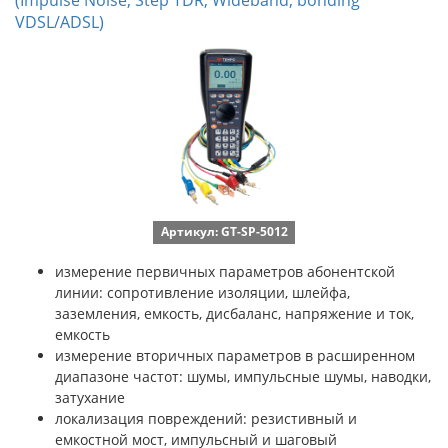
(Impulse Noise, Step TDR, Wideband, bonding
VDSL/ADSL)
Артикул: GT-SP-5012
измерение первичных параметров абонентской
линии: сопротивление изоляции, шлейфа,
заземления, емкость, дисбаланс, напряжение и ток,
емкость
измерение вторичных параметров в расширенном
диапазоне частот: шумы, импульсные шумы, наводки,
затухание
локализация повреждений: резистивный и
емкостной мост, импульсный и шаговый