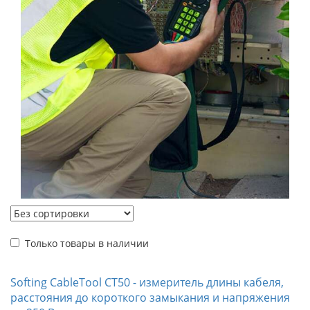
Только товары в наличии
Softing CableTool CT50 - измеритель длины кабеля,
расстояния до короткого замыкания и напряжения