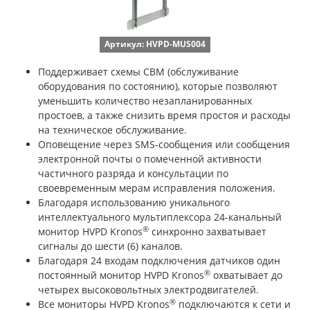
Артикул: HVPD-MUS004
Поддерживает схемы СВМ (обслуживание
оборудования по состоянию), которые позволяют
уменьшить количество незапланированных
простоев, а также снизить время простоя и расходы
на техническое обслуживание.
Оповещение через SMS-сообщения или сообщения
электронной почты о помеченной активности
частичного разряда и консультации по
своевременным мерам исправления положения.
Благодаря использованию уникального
интеллектуального мультиплексора 24-канальный
®
монитор HVPD Kronos
синхронно захватывает
сигналы до шести (6) каналов.
Благодаря 24 входам подключения датчиков один
®
постоянный монитор HVPD Kronos
охватывает до
четырех высоковольтных электродвигателей.
®
Все мониторы HVPD Kronos
подключаются к сети и