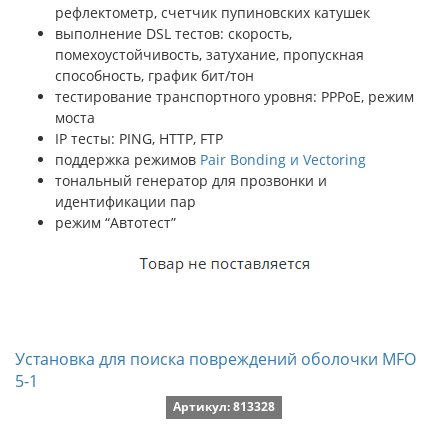
рефлектометр, счетчик пупиновских катушек
выполнение DSL тестов: скорость,
помехоустойчивость, затухание, пропускная
способность, график бит/тон
тестирование транспортного уровня: PPPoE, режим
моста
IP тесты: PING, HTTP, FTP
поддержка режимов
Pair Bonding и Vectoring
тональный генератор для прозвонки и
идентификации пар
режим “Автотест”
Установка для поиска повреждений оболочки MFO
5-1
Артикул: 813328