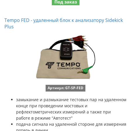
Под заказ
Tempo FED - удаленный блок к анализатору Sidekick
Plus
Артикул: GT-SP-FED
замыкание и размыкание тестовых пар на удаленном
конце при проведении мостовых и
рефлектометрических измерений а также при
работе в режиме “Автотест”
подача сигнала на удаленной стороне для измерения
потерь в линии