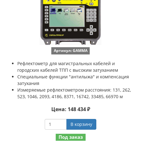
Артикул: GAMMA
Рефлектометр для магистральных кабелей и
городских кабелей ТПП с высоким затуханием
Специальные функции "антилыжа" и компенсация
затухания
Измеряемые рефлектометром расстояния: 131, 262,
523, 1046, 2093, 4186, 8371, 16742, 33485, 66970 м
Цена: 148 434 ₽
В корзину
Под заказ