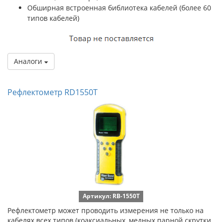
Обширная встроенная библиотека кабелей (более 60
типов кабелей)
Аналоги
Рефлектометр RD1550T
Артикул: RB-1550T
Рефлектометр может проводить измерения не только на
кабелях всех типов (коаксиальных, медных парной скрутки,