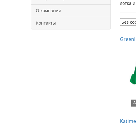
лотка и
О компании
Контакты
Greenl
А
Katime