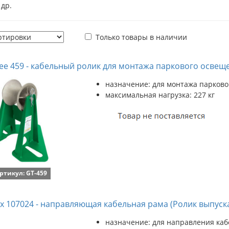
 др.
Только товары в наличии
ee 459 - кабельный ролик для монтажа паркового освещ
назначение: для монтажа парков
максимальная нагрузка: 227 кг
ртикул: GT-459
x 107024 - направляющая кабельная рама (Ролик выпуск
назначение: для направления кабе