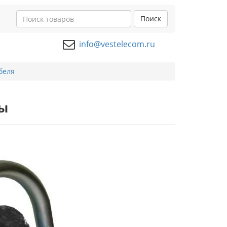
Поиск
info@vestelecom.ru
беля
бы