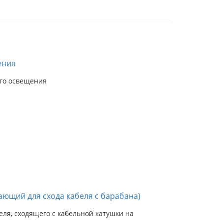
ения
ого освещения
ающий для схода кабеля с барабана)
ля, сходящего с кабельной катушки на