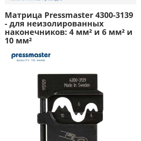
Матрица Pressmaster 4300-3139
- для неизолированных
наконечников: 4 мм² и 6 мм² и
10 мм²