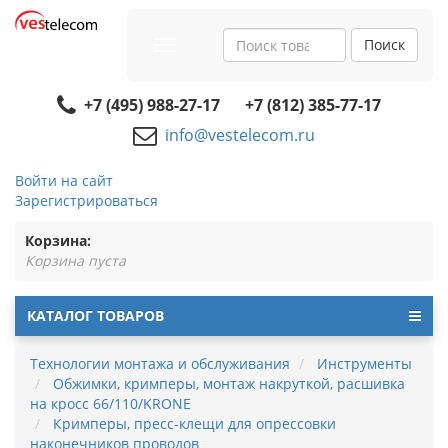
Поиск
Toggle
navigation
+7 (495) 988-27-17
+7 (812) 385-77-17
info@vestelecom.ru
Войти на сайт
Зарегистрироваться
Корзина:
Корзина пуста
КАТАЛОГ ТОВАРОВ
Технологии монтажа и обслуживания
Инструменты
Обжимки, кримперы, монтаж накруткой, расшивка
на кросс 66/110/KRONE
Кримперы, пресс-клещи для опрессовки
наконечников проводов