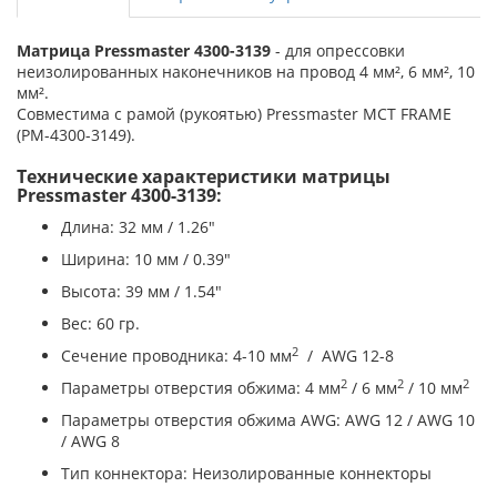
Матрица Pressmaster 4300-3139
- для опрессовки
неизолированных наконечников на провод 4 мм², 6 мм², 10
мм².
Совместима с рамой (рукоятью) Pressmaster MCT FRAME
(PM-4300-3149).
Технические характеристики матрицы
Pressmaster 4300-3139:
Длина: 32 мм / 1.26"
Ширина: 10 мм / 0.39"
Высота: 39 мм / 1.54"
Вес: 60 гр.
2
Сечение проводника: 4-10 мм
/ AWG 12-8
2
2
2
Параметры отверстия обжима: 4 мм
/ 6 мм
/ 10 мм
Параметры отверстия обжима AWG: AWG 12 / AWG 10
/ AWG 8
Тип коннектора: Неизолированные коннекторы