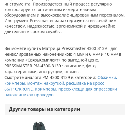
инструмента. Производственный процесс регулярно
контролируется оптическим измерительным
оборудованием и высококвалифицированным персоналом.
Инструмент Pressmaster характеризуется высочайшим
качеством, надежностью, эргономикой и чрезвычайно
длительным сроком службы.
Вы можете купить Матрица Pressmaster 4300-3139 - для
неизолированных наконечников: 4 мм² и 6 мм² и 10 мм² в
компании «СвязьКомплект» по выгодной цене.
PRESSMASTER PM-4300-3139 : описание, фото,
характеристики, инструкции, отзывы.
Смотрите аналоги PM-4300-3139 в категории:
Обжимки,
кримперы, монтаж накруткой, расшивка на кросс
66/110/KRONE
,
Кримперы, пресс-клещи для опрессовки
наконечников проводов
Другие товары из категории