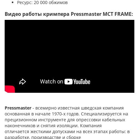
Ресурс: 20 000 обжимов
Видео работы кримпера Pressmaster MCT FRAME:
Pressmaster
- всемирно известная шведская компания
основанная в начале 1970-х годов. Специализируется на
прецизионном инструменте для опрессовки кабельных
наконечников и снятия изоляции. Компания
отличается жесткими допусками на всех этапах работы: в
разработке, производстве и сборке