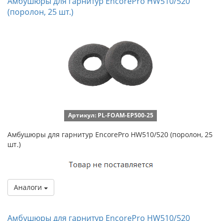
Амбушюры для гарнитур EncorePro HW510/520
(поролон, 25 шт.)
Артикул: PL-FOAM-EP500-25
Амбушюры для гарнитур EncorePro HW510/520 (поролон, 25
шт.)
Аналоги
Амбушюры для гарнитур EncorePro HW510/520