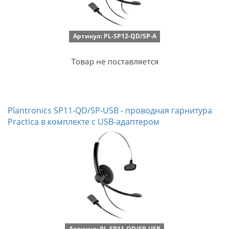
Артикул: PL-SP12-QD/SP-A
Plantronics SP11-QD/SP-USB - проводная гарнитура
Practica в комплекте с USB-адаптером
Артикул: PL-SP11-QD/SP-USB