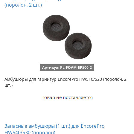
(поролон, 2 шт.)
Артикул: PL-FOAM-EP500-2
Амбушюры для гарнитур EncorePro HW510/520 (поролон, 2
шт.)
Запасные амбушюры (1 шт.) для EncorePro
HW540/530 (поролон)