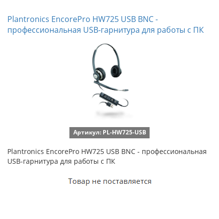
Plantronics EncorePro HW725 USB BNC -
профессиональная USB-гарнитура для работы с ПК
Артикул: PL-HW725-USB
Plantronics EncorePro HW725 USB BNC - профессиональная
USB-гарнитура для работы с ПК