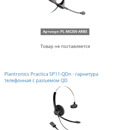
Артикул: PL-MS200-ARBS
Plantronics Practica SP11-QDn - гарнитура
телефонная с разъемом QD