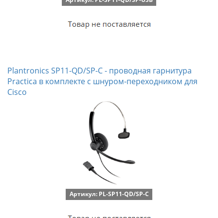
Plantronics SP11-QD/SP-C - проводная гарнитура
Practica в комплекте с шнуром-переходником для
Cisco
Артикул: PL-SP11-QD/SP-C