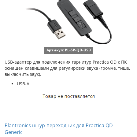
Артикул: PL-SP-QD-USB
USB-адаптер для подключения гарнитур Practica QD к ПК
оснащен клавишами для регулировки звука (громче, тише,
выключить звук).
USB-A
Plantronics шнур-переходник для Practica QD -
Generic