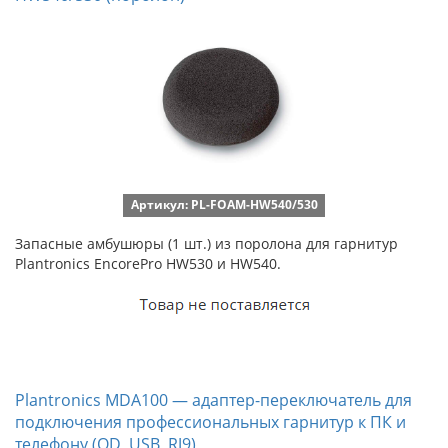
Артикул: PL-FOAM-HW540/530
Запасные амбушюры (1 шт.) из поролона для гарнитур
Plantronics EncorePro HW530 и HW540.
Plantronics MDA100 — адаптер-переключатель для
подключения профессиональных гарнитур к ПК и
телефону (QD, USB, RJ9)