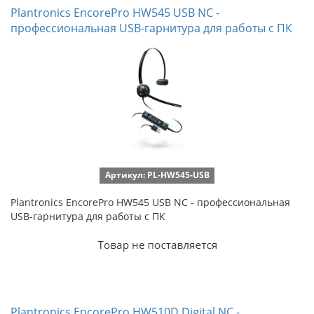
Plantronics EncorePro HW545 USB NC -
профессиональная USB-гарнитура для работы с ПК
Артикул: PL-HW545-USB
Plantronics EncorePro HW545 USB NC - профессиональная
USB-гарнитура для работы с ПК
Plantronics EncorePro HW510D Digital NC -