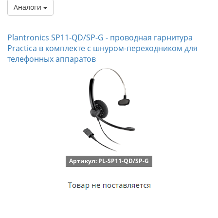
Аналоги
Plantronics SP11-QD/SP-G - проводная гарнитура
Practica в комплекте с шнуром-переходником для
телефонных аппаратов
Артикул: PL-SP11-QD/SP-G