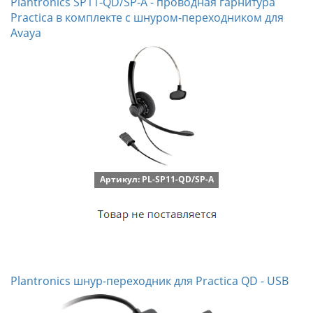
Plantronics SP11-QD/SP-A - проводная гарнитура
Practica в комплекте с шнуром-переходником для
Avaya
Артикул: PL-SP11-QD/SP-A
Plantronics шнур-переходник для Practica QD - USB