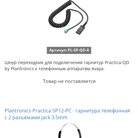
Артикул: PL-SP-QD-A
Шнур-переходник для подключения гарнитур Practica-QD
by Plantronics к телефонным аппаратвм Avaya.
Plantronics Practica SP12-PC - гарнитура телефонная
с 2 разъемами jack 3.5mm