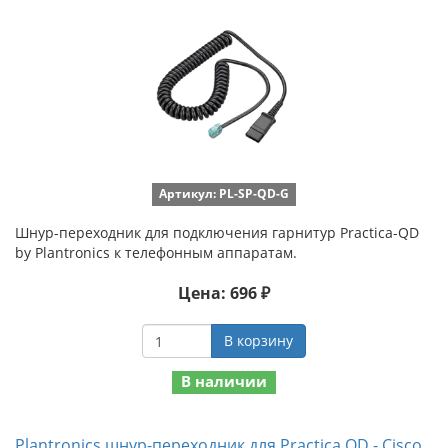
Артикул: PL-SP-QD-G
Шнур-переходник для подключения гарнитур Practica-QD
by Plantronics к телефонным аппаратам.
Цена: 696 ₽
В корзину
В наличии
Plantronics шнур-переходник для Practica QD - Cisco