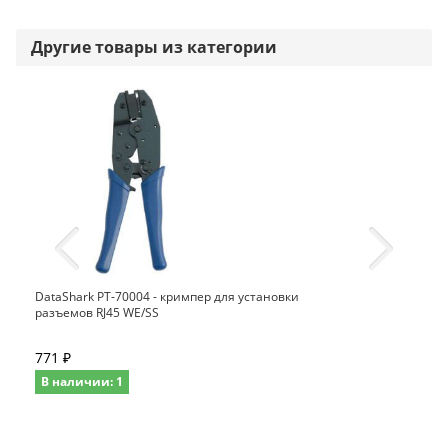
Другие товары из категории
DataShark PT-70004 - кримпер для установки
разъемов RJ45 WE/SS
771 ₽
В наличии: 1