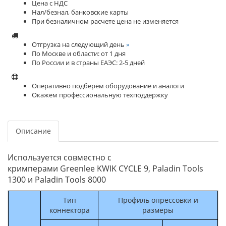
Цена с НДС
Нал/безнал, банковские карты
При безналичном расчете цена не изменяется
Отгрузка на следующий день
»
По Москве и области: от 1 дня
По России и в страны ЕАЭС: 2-5 дней
Оперативно подберём оборудование и аналоги
Окажем профессиональную техподдержку
Описание
Используется совместно с
кримперами Greenlee KWIK CYCLE 9, Paladin Tools
1300 и Paladin Tools 8000
Тип
Профиль опрессовки и
коннектора
размеры