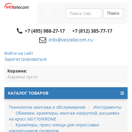
Поиск
Toggle
navigation
+7 (495) 988-27-17
+7 (812) 385-77-17
info@vestelecom.ru
Войти на сайт
Зарегистрироваться
Корзина:
Корзина пуста
КАТАЛОГ ТОВАРОВ
Технологии монтажа и обслуживания
Инструменты
Обжимки, кримперы, монтаж накруткой, расшивка
на кросс 66/110/KRONE
Кримперы, пресс-клещи для опрессовки
наконечников проводов