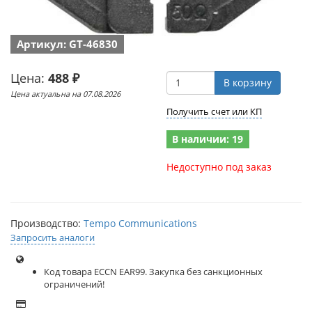
Артикул: GT-46830
Цена:
488 ₽
В корзину
Цена актуальна на 07.08.2026
Получить счет или КП
В наличии: 19
Недоступно под заказ
Производство:
Tempo Communications
Запросить аналоги
Код товара ECCN EAR99. Закупка без санкционных
ограничений!