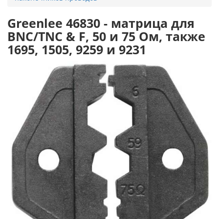
Greenlee 46830 - матрица для
BNC/TNC & F, 50 и 75 Ом, также
1695, 1505, 9259 и 9231