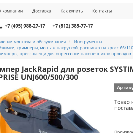
О компании
Доставка
Как купить
Контакты
+7 (495) 988-27-17
+7 (812) 385-77-17
ологии монтажа и обслуживания
Инструменты
жимки, кримперы, монтаж накруткой, расшивка на кросс 66/11
римперы, пресс-клещи для опрессовки наконечников проводов
мпер JackRapid для розеток SYST
PRISE UNJ600/500/300
Артику
Товар 
постав
Произво