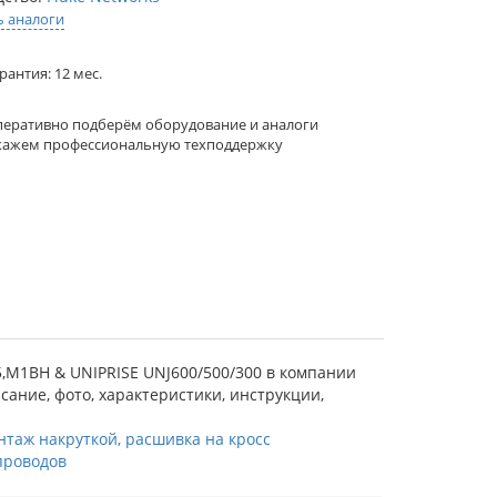
ь аналоги
рантия: 12 мес.
еративно подберём оборудование и аналоги
кажем профессиональную техподдержку
5,M1BH & UNIPRISE UNJ600/500/300 в компании
исание, фото, характеристики, инструкции,
таж накруткой, расшивка на кросс
проводов