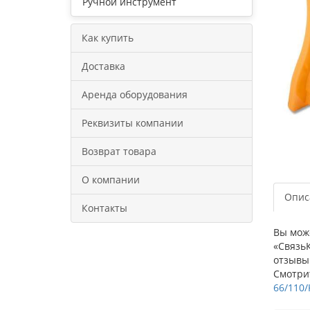
Ручной инструмент
Как купить
Доставка
Аренда оборудования
Реквизиты компании
Возврат товара
О компании
Опис
Контакты
Вы може
«СвязьК
отзывы
Смотрит
66/110