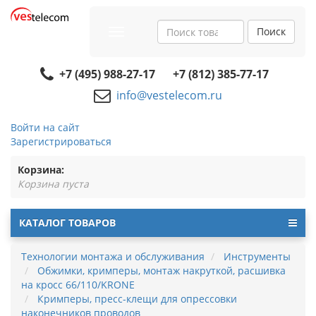
Поиск
Toggle
navigation
+7 (495) 988-27-17
+7 (812) 385-77-17
info@vestelecom.ru
Войти на сайт
Зарегистрироваться
Корзина:
Корзина пуста
КАТАЛОГ ТОВАРОВ
Технологии монтажа и обслуживания
Инструменты
Обжимки, кримперы, монтаж накруткой, расшивка
на кросс 66/110/KRONE
Кримперы, пресс-клещи для опрессовки
наконечников проводов