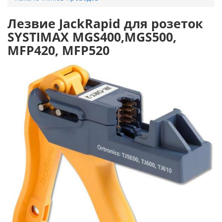
Лезвие JackRapid для розеток
SYSTIMAX MGS400,MGS500,
MFP420, MFP520