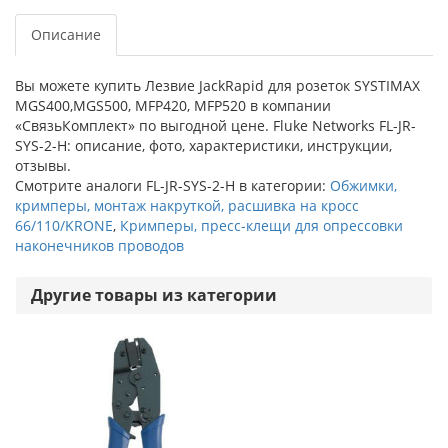
Описание
Вы можете купить Лезвие JackRapid для розеток SYSTIMAX
MGS400,MGS500, MFP420, MFP520 в компании
«СвязьКомплект» по выгодной цене. Fluke Networks FL-JR-
SYS-2-H: описание, фото, характеристики, инструкции,
отзывы.
Смотрите аналоги FL-JR-SYS-2-H в категории:
Обжимки,
кримперы, монтаж накруткой, расшивка на кросс
66/110/KRONE
,
Кримперы, пресс-клещи для опрессовки
наконечников проводов
Другие товары из категории