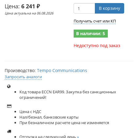
Цена:
6 241 ₽
В корзину
Цена актуальна на 06.08.2026
Получить счет или КП
В наличии: 5
Недоступно под заказ
Производство:
Tempo Communications
Запросить аналоги
Код товара ECCN EAR99. Закупка без санкционных
ограничений!
Цена с НДС
Нал/безнал, банковские карты
При безналичном расчете цена не изменяется
Отгрузка на следующий день
»