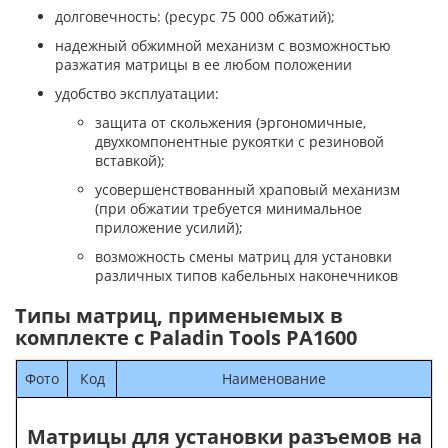
долговечность: (ресурс 75 000 обжатий);
надежный обжимной механизм с возможностью
разжатия матрицы в ее любом положении
удобство эксплуатации:
защита от скольжения (эргономичные,
двухкомпонентные рукоятки с резиновой
вставкой);
усовершенствованный храповый механизм
(при обжатии требуется минимальное
приложение усилий);
возможность смены матриц для установки
различных типов кабельных наконечников
Типы матриц, применыемых в
комплекте с Paladin Tools PA1600
Фото
Код
Наименование
Матрицы для установки разъемов на