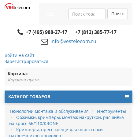
Поиск
Toggle
navigation
+7 (495) 988-27-17
+7 (812) 385-77-17
info@vestelecom.ru
Войти на сайт
Зарегистрироваться
Корзина:
Корзина пуста
КАТАЛОГ ТОВАРОВ
Технологии монтажа и обслуживания
Инструменты
Обжимки, кримперы, монтаж накруткой, расшивка
на кросс 66/110/KRONE
Кримперы, пресс-клещи для опрессовки
наконечников проводов