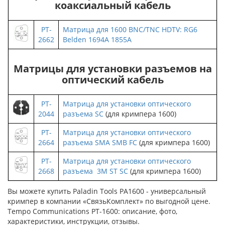
коаксиальный кабель
PT-
Матрица для 1600 BNC/TNC HDTV: RG6
2662
Belden 1694A 1855A
Матрицы для установки разъемов на
оптический кабель
PT-
Матрица для установки оптического
2044
разъема SC
(для кримпера 1600)
PT-
Матрица для установки оптического
2664
разъема SMA SMB FC
(для кримпера 1600)
PT-
Матрица для установки оптического
2668
разъема 3M ST SC
(для кримпера 1600)
Вы можете купить Paladin Tools PA1600 - универсальный
кримпер в компании «СвязьКомплект» по выгодной цене.
Tempo Communications PT-1600: описание, фото,
характеристики, инструкции, отзывы.