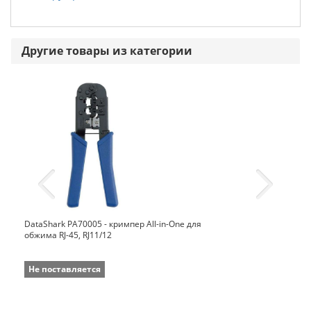
Другие товары из категории
DataShark PA70005 - кримпер All-in-One для
обжима RJ-45, RJ11/12
Не поставляется