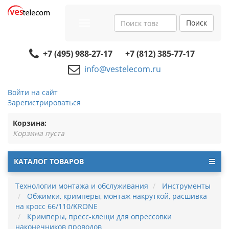
Поиск
Toggle
navigation
+7 (495) 988-27-17
+7 (812) 385-77-17
info@vestelecom.ru
Войти на сайт
Зарегистрироваться
Корзина:
Корзина пуста
КАТАЛОГ ТОВАРОВ
Технологии монтажа и обслуживания
Инструменты
Обжимки, кримперы, монтаж накруткой, расшивка
на кросс 66/110/KRONE
Кримперы, пресс-клещи для опрессовки
наконечников проводов