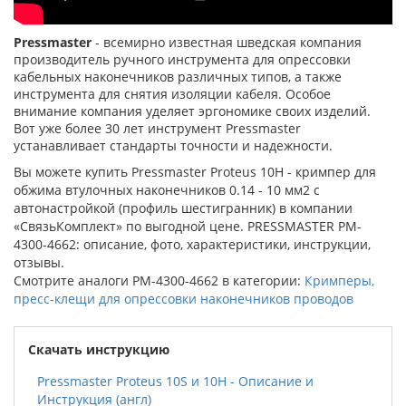
Pressmaster
- всемирно известная шведская компания
производитель ручного инструмента для опрессовки
кабельных наконечников различных типов, а также
инструмента для снятия изоляции кабеля. Особое
внимание компания уделяет эргономике своих изделий.
Вот уже более 30 лет инструмент Pressmaster
устанавливает стандарты точности и надежности.
Вы можете купить Pressmaster Proteus 10H - кримпер для
обжима втулочных наконечников 0.14 - 10 мм2 с
автонастройкой (профиль шестигранник) в компании
«СвязьКомплект» по выгодной цене. PRESSMASTER PM-
4300-4662: описание, фото, характеристики, инструкции,
отзывы.
Смотрите аналоги PM-4300-4662 в категории:
Кримперы,
пресс-клещи для опрессовки наконечников проводов
Скачать инструкцию
Pressmaster Proteus 10S и 10H - Описание и
Инструкция (англ)