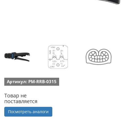
Артикул: PM-RRB-0315
Товар не
поставляется
Посмотреть аналоги