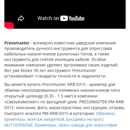
Pressmaster
- всемирно известная шведская компания
производитель ручного инструмента для опрессовки
кабельных наконечников различных типов, а также
инструмента для снятия изоляции кабеля. Особое
внимание компания уделяет эргономике своих изделий.
Вот уже более 30 лет инструмент Pressmaster
устанавливает стандарты точности и надежности.
Вы можете купить Pressmaster RRB 0315 - кримпер для
обжима неизолированных клеммных наконечников типа
открытый цилиндр (0.35 - 1.5 мм²) в компании
«СвязьКомплект» по выгодной цене. PRESSMASTER PM-RRB-
0315: описание, фото, характеристики, инструкции, отзывы.
Смотрите аналоги PM-RRB-0315 в категории:
Обжимки,
кримперы, монтаж накруткой, расшивка на кросс
66/110/KRONE
,
Кримперы, пресс-клещи для опрессовки