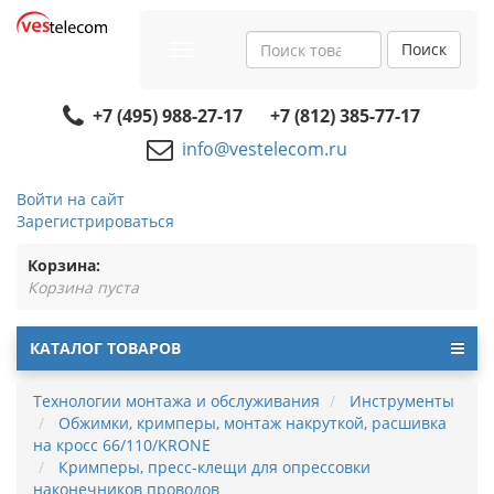
Поиск
Toggle
navigation
+7 (495) 988-27-17
+7 (812) 385-77-17
info@vestelecom.ru
Войти на сайт
Зарегистрироваться
Корзина:
Корзина пуста
КАТАЛОГ ТОВАРОВ
Технологии монтажа и обслуживания
Инструменты
Обжимки, кримперы, монтаж накруткой, расшивка
на кросс 66/110/KRONE
Кримперы, пресс-клещи для опрессовки
наконечников проводов