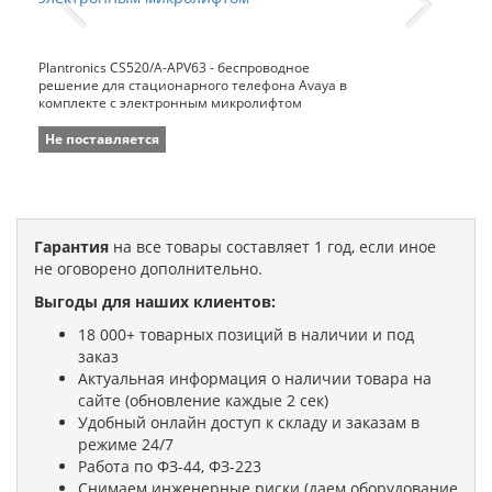
Plantronics CS520/A-APV63 - беспроводное
решение для стационарного телефона Avaya в
комплекте с электронным микролифтом
Не поставляется
Гарантия
на все товары составляет 1 год, если иное
не оговорено дополнительно.
Выгоды для наших клиентов:
18 000+ товарных позиций в наличии и под
заказ
Актуальная информация о наличии товара на
сайте (обновление каждые 2 сек)
Удобный онлайн доступ к складу и заказам в
режиме 24/7
Работа по ФЗ-44, ФЗ-223
Снимаем инженерные риски (даем оборудование