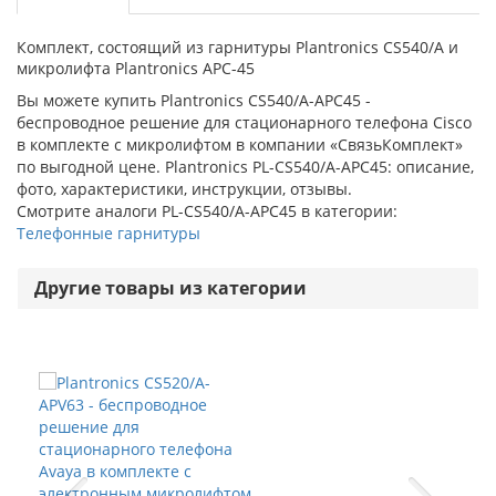
Комплект, состоящий из гарнитуры Plantronics CS540/A и
микролифта Plantronics АРC-45
Вы можете купить Plantronics CS540/A-APC45 -
беспроводное решение для стационарного телефона Cisco
в комплекте с микролифтом в компании «СвязьКомплект»
по выгодной цене. Plantronics PL-CS540/A-APC45: описание,
фото, характеристики, инструкции, отзывы.
Смотрите аналоги PL-CS540/A-APC45 в категории:
Телефонные гарнитуры
Другие товары из категории