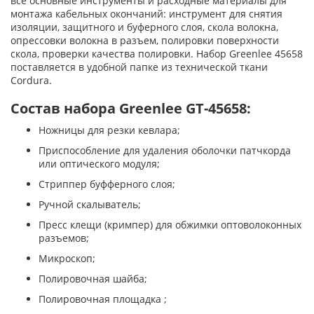
все основные инструменты и расходные материалы для
монтажа кабельных окончаний: инструмент для снятия
изоляции, защитного и буферного слоя, скола волокна,
опрессовки волокна в разъем, полировки поверхности
скола, проверки качества полировки. Набор Greenlee 45658
поставляется в удобной папке из технической ткани
Cordura.
Состав набора Greenlee GT-45658:
Ножницы для резки кевлара;
Приспособление для удаления оболочки патчкорда
или оптического модуля;
Стриппер буфферного слоя;
Ручной скалыватель;
Пресс клещи (кримпер) для обжимки оптоволоконных
разъемов;
Микроскоп;
Полировочная шайба;
Полировочная площадка ;