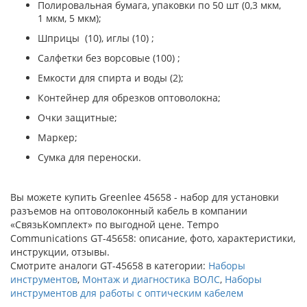
Полировальная бумага, упаковки по 50 шт (0,3 мкм,
1 мкм, 5 мкм);
Шприцы (10), иглы (10) ;
Салфетки без ворсовые (100) ;
Емкости для спирта и воды (2);
Контейнер для обрезков оптоволокна;
Очки защитные;
Маркер;
Сумка для переноски.
Вы можете купить Greenlee 45658 - набор для установки
разъемов на оптоволоконный кабель в компании
«СвязьКомплект» по выгодной цене. Tempo
Communications GT-45658: описание, фото, характеристики,
инструкции, отзывы.
Смотрите аналоги GT-45658 в категории:
Наборы
инструментов
,
Монтаж и диагностика ВОЛС
,
Наборы
инструментов для работы с оптическим кабелем