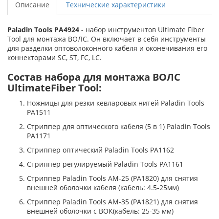
Описание
Технические характеристики
Paladin Tools PA4924 -
набор инструментов Ultimate Fiber
Tool для монтажа ВОЛС. Он включает в себя инструменты
для разделки оптоволоконного кабеля и оконечивания его
коннекторами SC, ST, FC, LC.
Состав набора для монтажа ВОЛС
UltimateFiber Tool:
Ножницы для резки кевларовых нитей Paladin Tools
PA1511
Стриппер для оптического кабеля (5 в 1) Paladin Tools
PA1171
Cтриппер оптический Paladin Tools PA1162
Стриппер регулируемый Paladin Tools PA1161
Стриппер Paladin Tools AM-25 (PA1820) для снятия
внешней оболочки кабеля (кабель: 4.5-25мм)
Стриппер Paladin Tools AM-35 (PA1821) для снятия
внешней оболочки с ВОК(кабель: 25-35 мм)