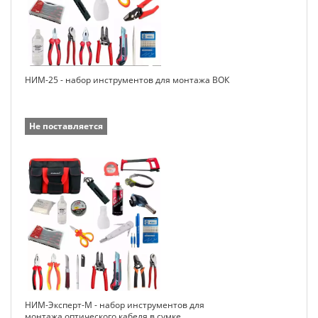
НИМ-25 - набор инструментов для монтажа ВОК
Не поставляется
НИМ-Эксперт-М - набор инструментов для
монтажа оптического кабеля в сумке