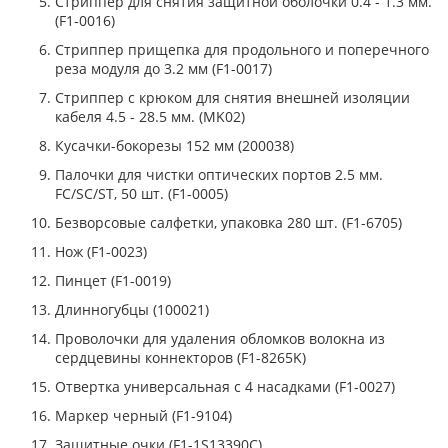
Стриппер для снятия защитной оболочки 0.4 - 1.3 мм.
(F1-0016)
Стриппер прищепка для продольного и поперечного
реза модуля до 3.2 мм (F1-0017)
Стриппер с крюком для снятия внешней изоляции
кабеля 4.5 - 28.5 мм. (MK02)
Кусачки-бокорезы 152 мм (200038)
Палочки для чистки оптических портов 2.5 мм.
FC/SC/ST, 50 шт. (F1-0005)
Безворсовые салфетки, упаковка 280 шт. (F1-6705)
Нож (F1-0023)
Пинцет (F1-0019)
Длинногубцы (100021)
Проволочки для удаления обломков волокна из
сердцевины коннекторов (F1-8265K)
Отвертка универсальная с 4 насадками (F1-0027)
Маркер черный (F1-9104)
Защитные очки (F1-1S13390C)