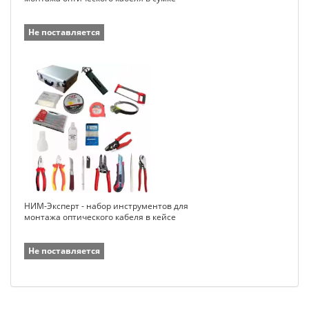
Не поставляется
НИМ-Эксперт - набор инструментов для
монтажа оптического кабеля в кейсе
Не поставляется