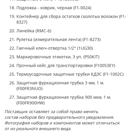
Подложка - коврик, черная (F1-0024)
Контейнер для сбора остатков сколотых волокон (F1-
8327)
Линейка (RMC-6)
Рулетка (измерительная лента) (F1-8273)
Гаечный ключ-отвертка 1/2" (1UG30)
Маркировочные этикетки, 3 уп. (P50KIT)
Прочный кейс для транспортировки (F10053EY)
Термоусадочные защитные трубки КДЗС (F1-1002C)
Защитная фуркационная трубка 3 мм, 1 м.
(F00FR3NUO)
Защитная фуркационная трубка 900 мкм, 1 м.
(F00FR900HW)
Поставщик оставляет за собой право менять
состав наборов без предварительного уведомления.
Фотография наборов и компонентов может отличаться
от их реального внешнего вида.