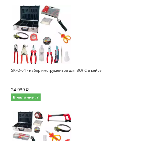
SKFO-04 - набор инструментов для ВОЛС в кейсе
24 939 ₽
В наличии: 7