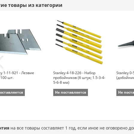
гие товары из категории
ey 1-11-921 - Лезвие
Stanley 4-18-226 - Набор
Stanley 0-
 100 шт.
пробойников (6 штук; 1.5-3-4-
(добойник
5-6-8 мм)
поставляется
Не поставляется
Не пост
нтия
на все товары составляет 1 год, если иное не оговорено д