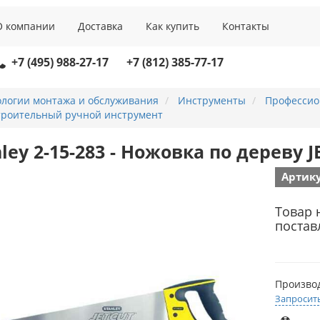
О компании
Доставка
Как купить
Контакты
+7 (495) 988-27-17
+7 (812) 385-77-17
ологии монтажа и обслуживания
Инструменты
Профессио
троительный ручной инструмент
ley 2-15-283 - Ножовка по дереву 
Артику
Товар 
постав
Произво
Запросит