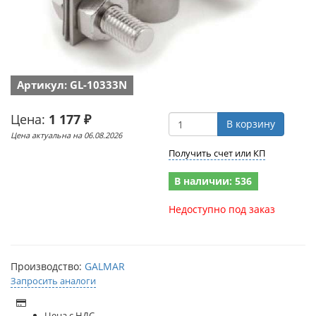
Артикул: GL-10333N
Цена:
1 177 ₽
В корзину
Цена актуальна на 06.08.2026
Получить счет или КП
В наличии: 536
Недоступно под заказ
Производство:
GALMAR
Запросить аналоги
Цена с НДС