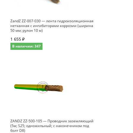
ZandZ ZZ-007-030 — лента гидроизоляционная
нетканная с ингибиторами коррозии (ширина
50 мм; рулон 10 м)
1 655 ₽
В наличии: 347
ZANDZ ZZ-500-105 — Проводник заземляющий
(5м; S25; одножильный; с наконечником под
болт D8)