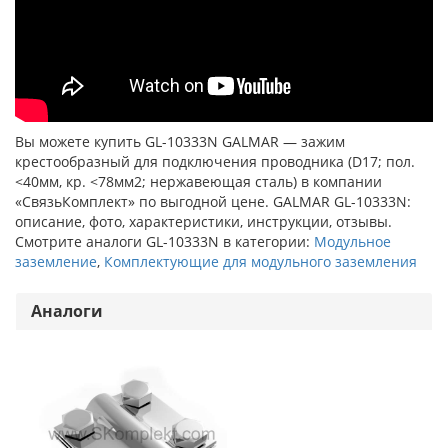
Вы можете купить GL-10333N GALMAR — зажим
крестообразный для подключения проводника (D17; пол.
<40мм, кр. <78мм2; нержавеющая сталь) в компании
«СвязьКомплект» по выгодной цене. GALMAR GL-10333N:
описание, фото, характеристики, инструкции, отзывы.
Смотрите аналоги GL-10333N в категории:
Модульное
заземление
,
Комплектующие для модульного заземления
Аналоги