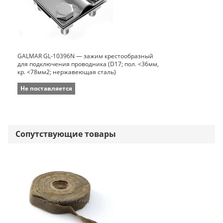
GALMAR GL-10396N — зажим крестообразный
для подключения проводника (D17; пол. <36мм,
кр. <78мм2; нержавеющая сталь)
Не поставляется
Сопутствующие товары