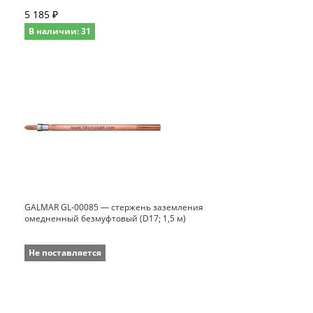
5 185 ₽
В наличии: 31
GALMAR GL-00085 — стержень заземления
омедненный безмуфтовый (D17; 1,5 м)
Не поставляется