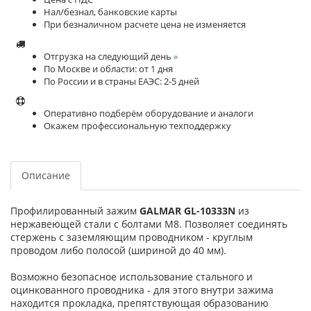
Нал/безнал, банковские карты
При безналичном расчете цена не изменяется
Отгрузка на следующий день
»
По Москве и области: от 1 дня
По России и в страны ЕАЭС: 2-5 дней
Оперативно подберём оборудование и аналоги
Окажем профессиональную техподдержку
Описание
Профилированный зажим
GALMAR GL-10333N
из
нержавеющей стали с болтами М8. Позволяет соединять
стержень с заземляющим проводником - круглым
проводом либо полосой (шириной до 40 мм).
Возможно безопасное использование стального и
оцинкованного проводника - для этого внутри зажима
находится прокладка, препятствующая образованию