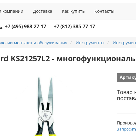
О компании
Доставка
Как купить
Контакты
+7 (495) 988-27-17
+7 (812) 385-77-17
ологии монтажа и обслуживания
Инструменты
Инструмен
ard KS21257L2 - многофункционал
Артику
Товар 
постав
Произво
Запросит