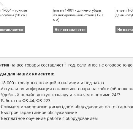
n 1-004 - тонкие
Jensen 1-001 - длинногубцы
Jensen 1-
огубцы (16 см)
из легированной стали (170
длинногу
мм)
поставляется
Не поставляется
Не пост
нтия
на все товары составляет 1 год, если иное не оговорено д
ды для наших клиентов:
18 000+ товарных позиций в наличии и под заказ
Актуальная информация о наличии товара на сайте (обновлени
Удобный онлайн доступ к складу и заказам в режиме 24/7
Работа по ФЗ-44, ФЗ-223
Снимаем инженерные риски (даем оборудование на тестирова
Быстрое гарантийное обслуживание
Бесплатное обучение работе с оборудованием