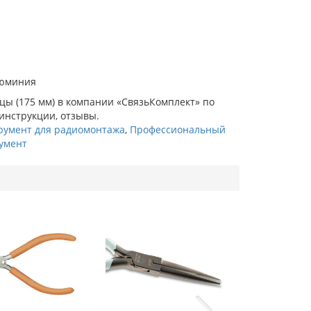
люминия
цы (175 мм) в компании «СвязьКомплект» по
 инструкции, отзывы.
румент для радиомонтажа
,
Профессиональный
умент