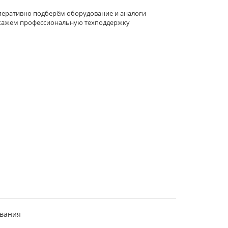
еративно подберём оборудование и аналоги
кажем профессиональную техподдержку
ования