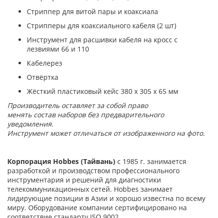
Стриппер для витой пары и коаксиала
Стрипперы для коаксиального кабеля (2 шт)
Инструмент для расшивки кабеля на кросс с
лезвиями 66 и 110
Кабелерез
Отвёртка
Жёсткий пластиковый кейс 380 х 305 х 65 мм
Производитель оставляет за собой право
менять состав наборов без предварительного
уведомления.
Инструмент может отличаться от изображенного на фото.
Корпорация Hobbes (Тайвань)
с 1985 г. занимается
разработкой и производством профессионального
инструментария и решений для диагностики
телекоммуникационных сетей. Hobbes занимает
лидирующие позиции в Азии и хорошо известна по всему
миру. Оборудование компании сертифицировано на
соответствие стандарту ISO 9002.