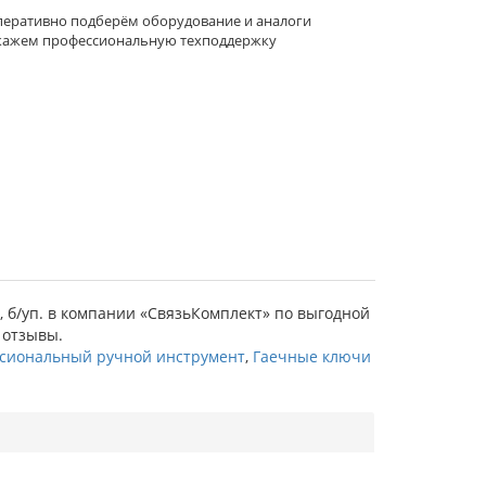
еративно подберём оборудование и аналоги
кажем профессиональную техподдержку
м), б/уп. в компании «СвязьКомплект» по выгодной
, отзывы.
сиональный ручной инструмент
,
Гаечные ключи