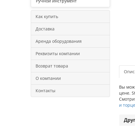
Ручной инструмент
Как купить
Доставка
Аренда оборудования
Реквизиты компании
Возврат товара
Опис
О компании
Вы може
Контакты
цене. S
Смотрит
и торц
Дру