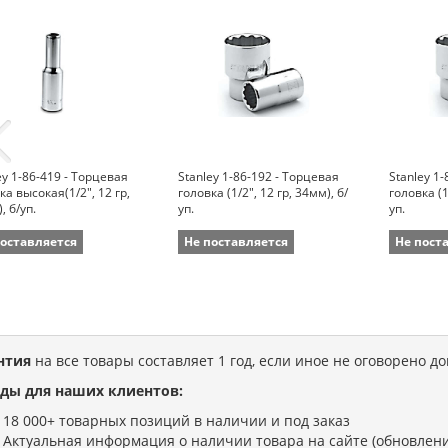
ey 1-86-419 - Торцевая
Stanley 1-86-192 - Торцевая
Stanley 1
ка высокая(1/2", 12 гр,
головка (1/2", 12 гр, 34мм), б/
головка (1
, б/уп.
уп.
уп.
поставляется
Не поставляется
Не пост
нтия
на все товары составляет 1 год, если иное не оговорено д
ды для наших клиентов:
18 000+ товарных позиций в наличии и под заказ
Актуальная информация о наличии товара на сайте (обновлени