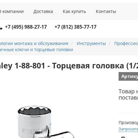
О компании
Доставка
Как купить
Контакты
+7 (495) 988-27-17
+7 (812) 385-77-17
ологии монтажа и обслуживания
Инструменты
Профессио
аечные ключи и торцевые головки
ley 1-88-801 - Торцевая головка (1/2
Артику
Товар 
постав
Произво
Запросит