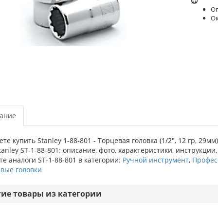
Оп
О
ание
те купить Stanley 1-88-801 - Торцевая головка (1/2", 12 гр, 29м
tanley ST-1-88-801: описание, фото, характеристики, инструкции
е аналоги ST-1-88-801 в категории:
Ручной инструмент
,
Профес
евые головки
гие товары из категории