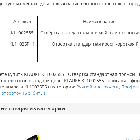
доступных местах где использование обычных отверток не пре
Артикул
Наименование
KL1002555
Отвёртка стандартная прямой шлиц короткая 
KL11025PH1
Отвёртка стандартная крест короткая P
те купить KLAUKE KL1002555 - Отвёртка стандартная прямой шл
омплект» по выгодной цене. KLAUKE KL1002555 : описание, фото
е аналоги KL1002555 в категории:
Ручной инструмент
,
Професс
 отверточные (биты)
гие товары из категории