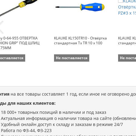
ey 0-64-955 ОТВЕРТКА
KLAUKE KL150TR10 - Отвёртка
KLAUKE KL
HION GRIP" ПОД ШЛИЦ
стандартная Tx TR 10 x 100
стандартн
Х 75ММ
поставляется
Не поставляется
Не пост
нтия
на все товары составляет 1 год, если иное не оговорено д
ды для наших клиентов:
18 000+ товарных позиций в наличии и под заказ
Актуальная информация о наличии товара на сайте (обновлени
Удобный онлайн доступ к складу и заказам в режиме 24/7
Работа по ФЗ-44, ФЗ-223