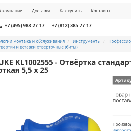
О компании
Доставка
Как купить
Контакты
+7 (495) 988-27-17
+7 (812) 385-77-17
ологии монтажа и обслуживания
Инструменты
Профессио
вертки и вставки отверточные (биты)
UKE KL1002555 - Отвёртка станда
ткая 5,5 х 25
Артику
Товар 
постав
Произво
Запросит