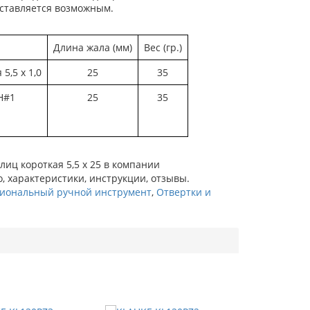
дставляется возможным.
Длина жала (мм)
Вес (гр.)
5,5 х 1,0
25
35
H#1
25
35
иц короткая 5,5 х 25 в компании
, характеристики, инструкции, отзывы.
иональный ручной инструмент
,
Отвертки и