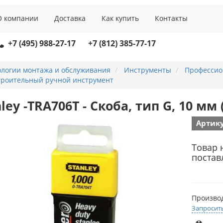
О компании
Доставка
Как купить
Контакты
+7 (495) 988-27-17
+7 (812) 385-77-17
ологии монтажа и обслуживания
Инструменты
Профессио
троительный ручной инструмент
ley -TRA706T - Скоба, тип G, 10 мм 
Артику
Товар 
постав
Произво
Запросит