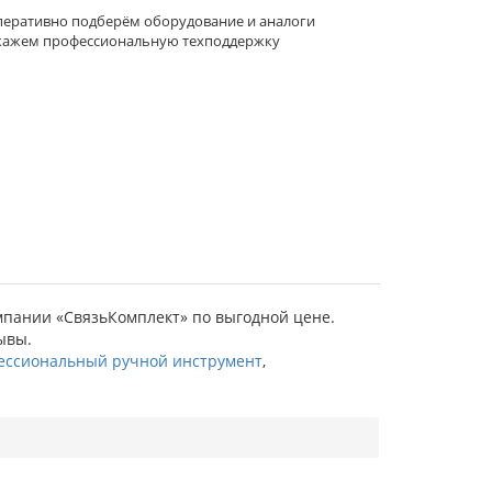
еративно подберём оборудование и аналоги
кажем профессиональную техподдержку
компании «СвязьКомплект» по выгодной цене.
ывы.
ессиональный ручной инструмент
,