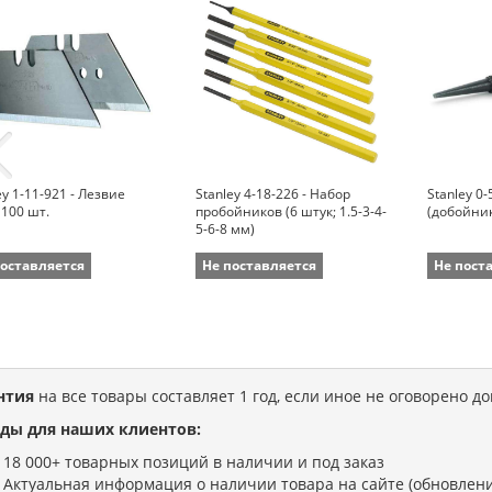
ey 1-11-921 - Лезвие
Stanley 4-18-226 - Набор
Stanley 0-
 100 шт.
пробойников (6 штук; 1.5-3-4-
(добойник
5-6-8 мм)
поставляется
Не поставляется
Не пост
нтия
на все товары составляет 1 год, если иное не оговорено д
ды для наших клиентов:
18 000+ товарных позиций в наличии и под заказ
Актуальная информация о наличии товара на сайте (обновлени