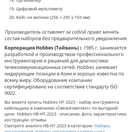
Органайзер
Цифровой мультиметр
Кейс на молнии (256 × 295 x 103 мм)
Производитель оставляет за собой право менять
состав наборов без предварительного уведомления.
Корпорация Hobbes (Тайвань)
с 1985 г. занимается
разработкой и производством профессионального
инструментария и решений для диагностики
телекоммуникационных сетей. Hobbes занимает
лидирующие позиции в Азии и хорошо известна по
всему миру. Оборудование компании
сертифицировано на соответствие стандарту ISO
9002.
Вы можете купить Hobbes HT-2023 - набор инструмента
кабельщика в компании «СвязьКомплект» по выгодной
цене. Hobbes HB-HT-2023 : описание, фото, характеристики,
инструкции, отзывы.
Смотрите аналоги HB-HT-2023 в категории:
Наборы
инструментов
,
Наборы инструмента кабельщика