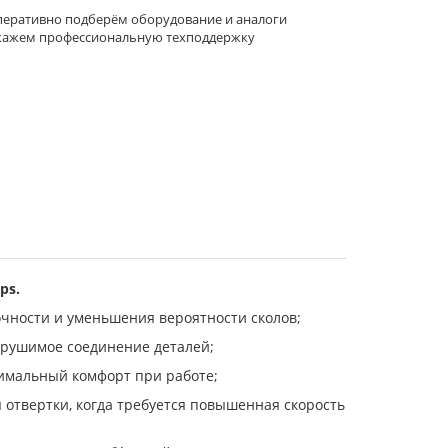
еративно подберём оборудование и аналоги
кажем профессиональную техподдержку
ps.
очности и уменьшения вероятности сколов;
азрушимое соединение деталей;
имальный комфорт при работе;
 отвертки, когда требуется повышенная скорость