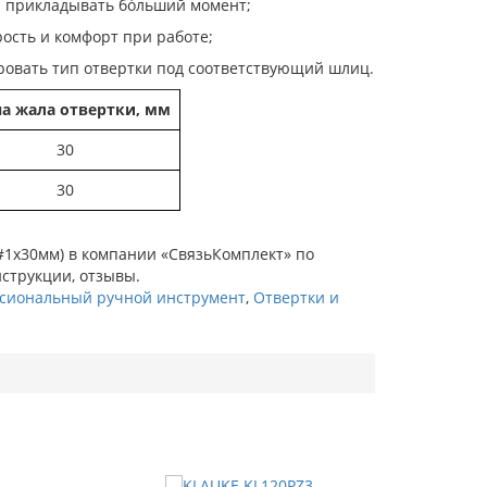
и прикладывать бóльший момент;
ость и комфорт при работе;
овать тип отвертки под соответствующий шлиц.
а жала отвертки, мм
30
30
, #1х30мм) в компании «СвязьКомплект» по
нструкции, отзывы.
сиональный ручной инструмент
,
Отвертки и