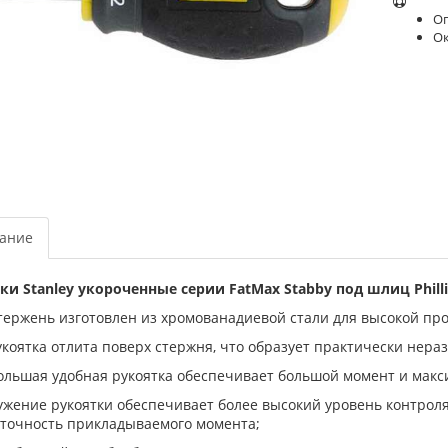
Оп
О
ание
ки Stanley укороченные серии FatMax Stabby под шлиц Philli
тержень изготовлен из хромованадиевой стали для высокой пр
укоятка отлита поверх стержня, что образует практически нер
ольшая удобная рукоятка обеспечивает большой момент и макс
ужение рукоятки обеспечивает более высокий уровень контроля
 точность прикладываемого момента;