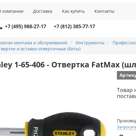
О компании
Доставка
Как купить
Контакты
+7 (495) 988-27-17
+7 (812) 385-77-17
ологии монтажа и обслуживания
Инструменты
Профессио
вертки и вставки отверточные (биты)
ley 1-65-406 - Отвертка FatMax (ш
Артику
Товар 
постав
Произво
Запросит