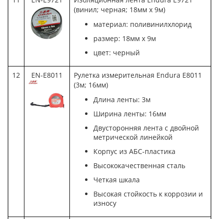
(винил; черная; 18мм x 9м)
материал: поливинилхлорид
размер: 18мм x 9м
цвет: черный
12
EN-E8011
Рулетка измерительная Endura E8011
(3м; 16мм)
Длина ленты: 3м
Ширина ленты: 16мм
Двусторонняя лента с двойной
метрической линейкой
Корпус из АБС-пластика
Высококачественная сталь
Четкая шкала
Высокая стойкость к коррозии и
износу