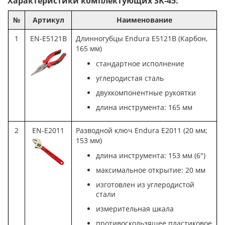
Характеристики комплектующих SK-45:
№
Артикул
Наименование
1
EN-E5121B
Длинногубцы Endura E5121B (Карбон,
165 мм)
стандартное исполнение
углеродистая сталь
двухкомпонентные рукоятки
длина инструмента: 165 мм
2
EN-E2011
Разводной ключ Endura E2011 (20 мм;
153 мм)
длина инструмента: 153 мм (6")
максимальное открытие: 20 мм
изготовлен из углеродистой
стали
измерительная шкала
противоскользящее пластиковое