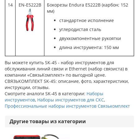
14
EN-E5222B
Бокорезы Endura E5222B (карбон; 152
мм)
стандартное исполнение
углеродистая сталь
двухкомпонентные рукоятки
длина инструмента: 150 мм
Вы можете купить SK-45 - набор инструментов для
обслуживания линий связи и Ethernet (набор связиста) в
компании «СвязьКомплект» по выгодной цене.
СВЯЗЬКОМПЛЕКТ SK-45: описание, фото, характеристики,
инструкции, отзывы.
Смотрите аналоги SK-45 в категории:
Наборы
инструментов
,
Наборы инструментов для СКС
,
Профессиональные наборы инструментов Связькомплект
Другие товары из категории