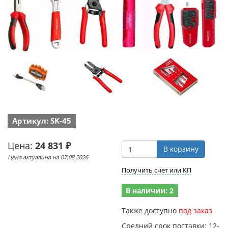
Артикул: SK-45
Цена:
24 831 ₽
В корзину
Цена актуальна на 07.08.2026
Получить счет или КП
В наличии: 2
Также доступно
под заказ
Средний срок поставки: 12-