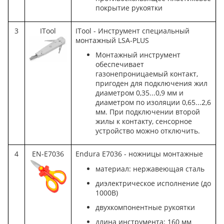
покрытие рукоятки
3
ITool
ITool - Инструмент специальный
монтажный LSA-PLUS
Монтажный инструмент
обеспечивает
газонепроницаемый контакт,
пригоден для подключения жил
диаметром 0,35...0,9 мм и
диаметром по изоляции 0,65...2,6
мм. При подключении второй
жилы к контакту, сенсорное
устройство можно отключить.
4
EN-E7036
Endura E7036 - ножницы монтажные
материал: нержавеющая сталь
диэлектрическое исполнение (до
1000В)
двухкомпонентные рукоятки
длина инструмента: 160 мм