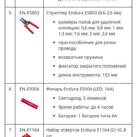
5
EN-E5803
Стриппер Endura E5803 (0,6-2,6 мм)
размеры пазов для удаления
изоляции: 0,6 мм; 0,8 мм; 1 мм;
1,3 мм; 1,6 мм; 2 мм; 2,6 мм
приспособление для резки
провода
возвратная пружина
фиксатор закрытого положения
длина инструмента: 155 мм
6
EN-E9304
Фонарь Endura E9304 (LED; 1АА)
Светодиод: 5 люменов
Время работы: до 4 часов
Батарея: 1 батарея типа АА
7
EN-E1164
Набор отверток Endura E1164 (Cr-V), 8
шт