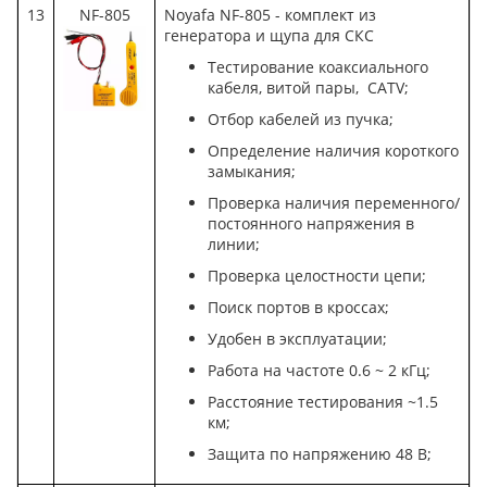
13
NF-805
Noyafa NF-805 - комплект из
генератора и щупа для СКС
Тестирование коаксиального
кабеля, витой пары, CATV;
Отбор кабелей из пучка;
Определение наличия короткого
замыкания;
Проверка наличия переменного/
постоянного напряжения в
линии;
Проверка целостности цепи;
Поиск портов в кроссах;
Удобен в эксплуатации;
Работа на частоте 0.6 ~ 2 кГц;
Расстояние тестирования ~1.5
км;
Защита по напряжению 48 В;