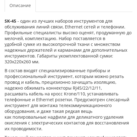
Описание
SK-45
- один из лучших наборов инструментов для
обслуживания линий связи, Ethernet сетей и телефонии.
Профильные специалисты высоко оценят, продуманную до
мелочей, комплектацию. Набор поставляется в
удобной сумке из высокопрочной ткани с множеством
надежных держателей и карманами для дополнительных
инструментов. Габариты укомплектованной сумки:
320x220x260 мм.
В состав входят специализированные приборы и
профессиональный инструмент, которым можно резать
провод и кабель, прецизионно зачищать изоляцию,
надежно обжимать коннекторы RJ45/22/12/11,
расшивать кабель на кросс Krone/110, устанавливать
телефонные и Ethernet розетки. Предусмотрен слесарный
инструмент для монтажа телекоммуникационного
оборудования, и даже такая редкая вещь
как полировальные надфили для деликатного удаления
окисления с электрических контактов для восстановления
их проводимости.