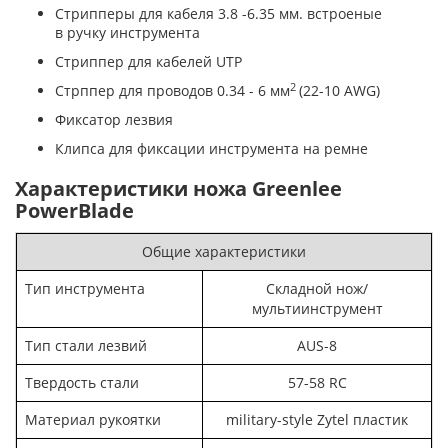
Cтрипперы для кабеля 3.8 -6.35 мм. встроеные
в ручку инструмента
Стриппер для кабелей UTP
2
Стрппер для проводов 0.34 - 6 мм
(22-10 AWG)
Фиксатор лезвия
Клипса для фиксации инструмента на ремне
Характеристики ножа Greenlee
PowerBlade
Общие характеристики
Тип инструмента
Складной нож/
мультиинструмент
Тип стали лезвий
AUS-8
Твердость стали
57-58 RC
Материал рукоятки
military-style Zytel пластик