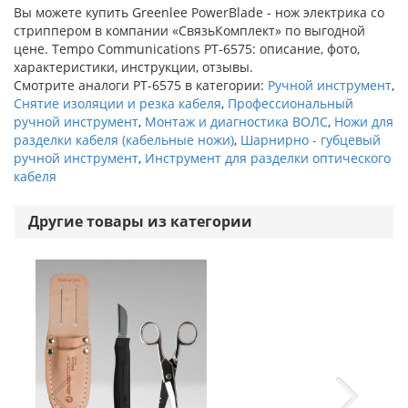
Вы можете купить Greenlee PowerBlade - нож электрика со
стриппером в компании «СвязьКомплект» по выгодной
цене. Tempo Communications PT-6575: описание, фото,
характеристики, инструкции, отзывы.
Смотрите аналоги PT-6575 в категории:
Ручной инструмент
,
Снятие изоляции и резка кабеля
,
Профессиональный
ручной инструмент
,
Монтаж и диагностика ВОЛС
,
Ножи для
разделки кабеля (кабельные ножи)
,
Шарнирно - губцевый
ручной инструмент
,
Инструмент для разделки оптического
кабеля
Другие товары из категории