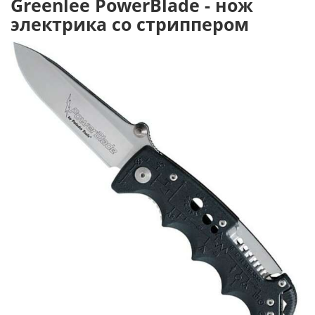
Greenlee PowerBlade - нож
электрика со стриппером