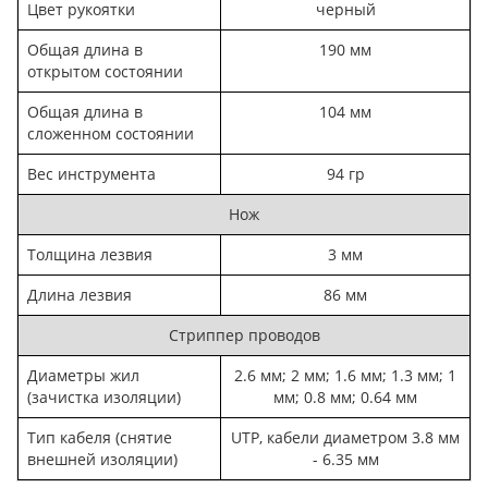
Цвет рукоятки
черный
Общая длина в
190 мм
открытом состоянии
Общая длина в
104 мм
сложенном состоянии
Вес инструмента
94 гр
Нож
Толщина лезвия
3 мм
Длина лезвия
86 мм
Стриппер проводов
Диаметры жил
2.6 мм; 2 мм; 1.6 мм; 1.3 мм; 1
(зачистка изоляции)
мм; 0.8 мм; 0.64 мм
Тип кабеля (снятие
UTP, кабели диаметром 3.8 мм
внешней изоляции)
- 6.35 мм