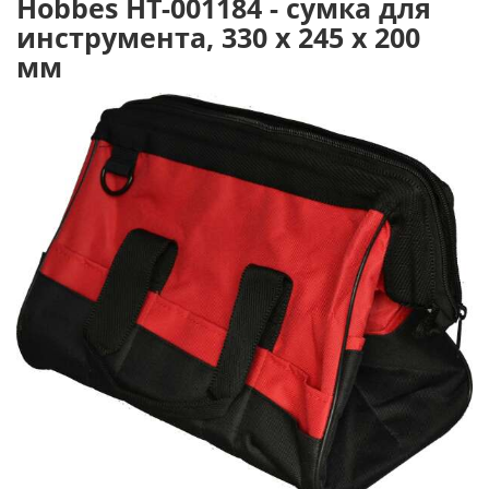
Hobbes HT-001184 - сумка для
инструмента, 330 х 245 х 200
мм