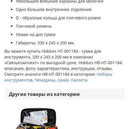
Небольшие внешние карманы для мелочей
Одно большое внутреннее отделение
D - образные кольца для плечевого ремня
Плечевой ремень
Ножки на дне сумки
Габариты: 330 х 245 х 200 мм.
Вы можете купить Hobbes HT-001184 - сумка для
инструмента, 330 х 245 х 200 мм в компании
«СвязьКомплект» по выгодной цене. Hobbes HB-HT-001184:
описание, фото, характеристики, инструкции, отзывы.
Смотрите аналоги HB-HT-001184 в категории:
Наборы
инструментов
,
Чемоданы, сумки, паллеты
Другие товары из категории