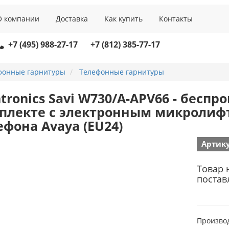
О компании
Доставка
Как купить
Контакты
+7 (495) 988-27-17
+7 (812) 385-77-17
фонные гарнитуры
Телефонные гарнитуры
ntronics Savi W730/A-APV66 - бесп
плекте с электронным микролиф
ефона Avaya (EU24)
Артику
Товар 
постав
Произво