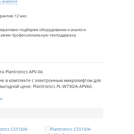
ь аналоги
рантия: 12 мес.
еративно подберём оборудование и аналоги
кажем профессиональную техподдержку
а Plantronics АРV-66
ние в комплекте с электронным микролифтом для
ыгодной цене. Plantronics PL-W730/A-APV66:
ы