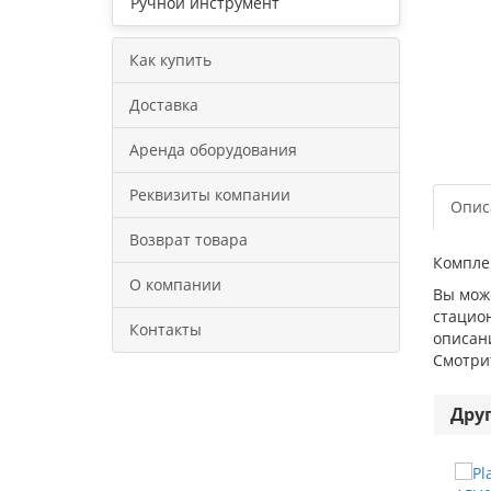
Ручной инструмент
Как купить
Доставка
Аренда оборудования
Реквизиты компании
Опис
Возврат товара
Комплек
О компании
Вы може
стацион
Контакты
описани
Смотрит
Дру