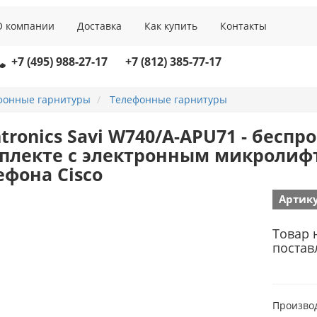
О компании
Доставка
Как купить
Контакты
+7 (495) 988-27-17
+7 (812) 385-77-17
фонные гарнитуры
Телефонные гарнитуры
ntronics Savi W740/A-APU71 - бесп
плекте с электронным микролиф
ефона Cisco
Артику
Товар 
постав
Произво