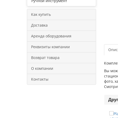
Ручной инструмент
Как купить
Доставка
Аренда оборудования
Реквизиты компании
Опис
Возврат товара
Комплек
О компании
Вы може
стацион
Контакты
фото, х
Смотри
Дру