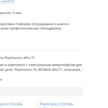
ь аналоги
рантия: 12 мес.
еративно подберём оборудование и аналоги
кажем профессиональную техподдержку
а Plantronics АРU-71
ние в комплекте с электронным микролифтом для
 цене. Plantronics PL-W740/A-APU71: описание,
ры