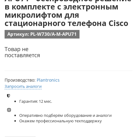
в комплекте с электронным
микролифтом для
стационарного телефона Cisco
Артикул: PL-W730/A-M-APU71
Товар не
поставляется
Производство:
Plantronics
Запросить аналоги
Гарантия: 12 мес.
Оперативно подберём оборудование и аналоги
Окажем профессиональную техподдержку