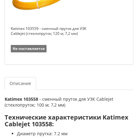
Katimex 103559 - сменный пруток для УЗК
Cablejet (стеклопруток; 120 м; 7,2 мм)
Не поставляется
Описание
Katimex 103558
- сменный пруток для УЗК Cablejet
(стеклопруток; 100 м; 7,2 мм)
Технические характеристики Katimex
Cablejet 103558:
Диаметр прутка: 7.2 мм