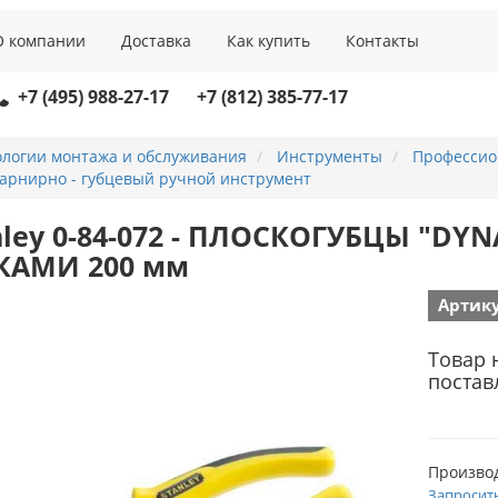
О компании
Доставка
Как купить
Контакты
+7 (495) 988-27-17
+7 (812) 385-77-17
ологии монтажа и обслуживания
Инструменты
Профессио
арнирно - губцевый ручной инструмент
nley 0-84-072 - ПЛОСКОГУБЦЫ "D
КАМИ 200 мм
Артику
Товар 
постав
Произво
Запросит