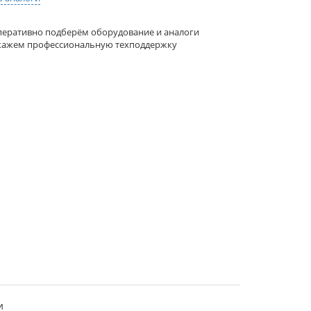
еративно подберём оборудование и аналоги
кажем профессиональную техподдержку
и