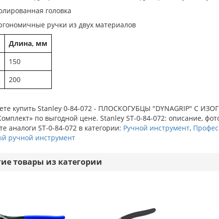
олированная головка
ргономичные ручки из двух материалов
Длина, мм
1
150
2
200
ете купить Stanley 0-84-072 - ПЛОСКОГУБЦЫ "DYNAGRIP" С ИЗ
омплект» по выгодной цене. Stanley ST-0-84-072: описание, фот
е аналоги ST-0-84-072 в категории:
Ручной инструмент
,
Профес
ый ручной инструмент
гие товары из категории