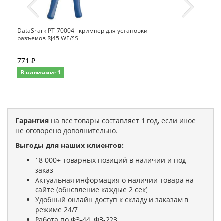
DataShark PT-70004 - кримпер для установки
разъемов RJ45 WE/SS
771 ₽
В наличии: 1
Гарантия
на все товары составляет 1 год, если иное
не оговорено дополнительно.
Выгоды для наших клиентов:
18 000+ товарных позиций в наличии и под
заказ
Актуальная информация о наличии товара на
сайте (обновление каждые 2 сек)
Удобный онлайн доступ к складу и заказам в
режиме 24/7
Работа по ФЗ-44, ФЗ-223