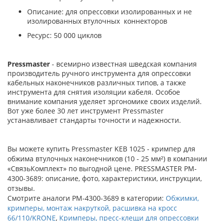
Описание: для опрессовки изолированных и не
изолированных втулочных коннекторов
Ресурс: 50 000 циклов
Pressmaster
- всемирно известная шведская компания
производитель ручного инструмента для опрессовки
кабельных наконечников различных типов, а также
инструмента для снятия изоляции кабеля. Особое
внимание компания уделяет эргономике своих изделий.
Вот уже более 30 лет инструмент Pressmaster
устанавливает стандарты точности и надежности.
Вы можете купить Pressmaster KEB 1025 - кримпер для
обжима втулочных наконечников (10 - 25 мм²) в компании
«СвязьКомплект» по выгодной цене. PRESSMASTER PM-
4300-3689: описание, фото, характеристики, инструкции,
отзывы.
Смотрите аналоги PM-4300-3689 в категории:
Обжимки,
кримперы, монтаж накруткой, расшивка на кросс
66/110/KRONE
,
Кримперы, пресс-клещи для опрессовки