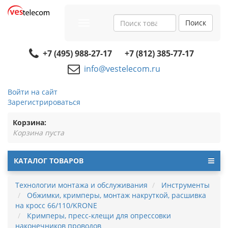
Поиск
Toggle
navigation
+7 (495) 988-27-17
+7 (812) 385-77-17
info@vestelecom.ru
Войти на сайт
Зарегистрироваться
Корзина:
Корзина пуста
КАТАЛОГ ТОВАРОВ
Технологии монтажа и обслуживания
Инструменты
Обжимки, кримперы, монтаж накруткой, расшивка
на кросс 66/110/KRONE
Кримперы, пресс-клещи для опрессовки
наконечников проводов