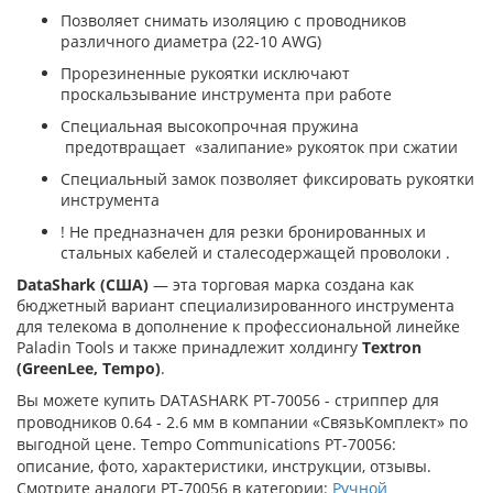
Позволяет снимать изоляцию с проводников
различного диаметра (22-10 AWG)
Прорезиненные рукоятки исключают
проскальзывание инструмента при работе
Специальная высокопрочная пружина
предотвращает «залипание» рукояток при сжатии
Специальный замок позволяет фиксировать рукоятки
инструмента
! Не предназначен для резки бронированных и
стальных кабелей и сталесодержащей проволоки .
DataShark (США)
— эта торговая марка создана как
бюджетный вариант специализированного инструмента
для телекома в дополнение к профессиональной линейке
Paladin Tools и также принадлежит холдингу
Textron
(GreenLee, Tempo)
.
Вы можете купить DATASHARK PT-70056 - стриппер для
проводников 0.64 - 2.6 мм в компании «СвязьКомплект» по
выгодной цене. Tempo Communications PT-70056:
описание, фото, характеристики, инструкции, отзывы.
Смотрите аналоги PT-70056 в категории:
Ручной