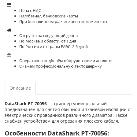
Цена с НДС
Нал/безнал, банковские карты
При безналичном расчете цена не изменяется
Отгрузка на следующий день
»
По Москве и области: от 1 дня
По России и в страны ЕАЭС: 2-5 дней
Оперативно подберём оборудование и аналоги
Окажем профессиональную техподдержку
Описание
DataShark PT-70056 –
стриппер универсальный
предназначен для снятия обычной и тканевой изоляции с
электрических проводников различного диаметра. Также
снабжён устройством для отрезания плоского кабеля.
Особенности DataShark PT-70056: