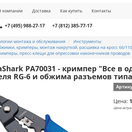
О компании
Доставка
Как купить
Контакты
+7 (495) 988-27-17
+7 (812) 385-77-17
ологии монтажа и обслуживания
Инструменты
жимки, кримперы, монтаж накруткой, расшивка на кросс 66/11
римперы, пресс-клещи для опрессовки наконечников проводов
aShark PA70031 - кримпер "Все в 
еля RG-6 и обжима разъемов типа
Артику
Цена:
1
Цена актуал