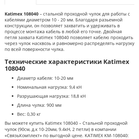
Katimex 108040
– стальной проходной чулок для работы с
кабелями диаметром 10 - 20 мм. Благодаря разьемной
конструкции, он позволяет захватить и удерживать в
процессе монтажа кабель в любой его точке. Двойная
петля захвата Katimex 108040 позволяет кабелю проходить
через чулок насквозь и равномерно распределять нагрузку
по всей поверхности чулка.
Технические характеристики Katimex
108040
Диаметр кабеля: 10-20 мм
Номинальная нагрузка: 9,4 кН
Разрушающая нагрузка: 18,8 кН
Длина чулка: 900 мм
Вес: 0,30 кг
Вы можете купить Katimex 108040 – Стальной проходной
чулок (90см, д.к 10-20мм, 9.4кН, 2 петли) в компании
«СвязьКомплект» по выгодной цене. KATIMEX KM-108040: