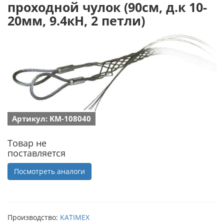
проходной чулок (90см, д.к 10-
20мм, 9.4кН, 2 петли)
Артикул: KM-108040
Товар не
поставляется
Посмотреть аналоги
Производство:
KATIMEX