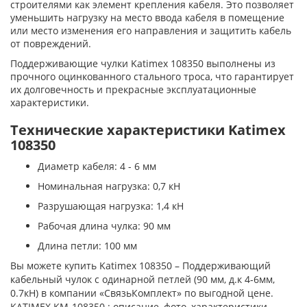
строителями как элемент крепления кабеля. Это позволяет
уменьшить нагрузку на место ввода кабеля в помещение
или место изменения его направления и защитить кабель
от повреждений.
Поддерживающие чулки Katimex 108350 выполнены из
прочного оцинкованного стального троса, что гарантирует
их долговечность и прекрасные эксплуатационные
характеристики.
Технические характеристики Katimex
108350
Диаметр кабеля: 4 - 6 мм
Номинальная нагрузка: 0,7 кН
Разрушающая нагрузка: 1,4 кН
Рабочая длина чулка: 90 мм
Длина петли: 100 мм
Вы можете купить Katimex 108350 – Поддерживающий
кабельный чулок с одинарной петлей (90 мм, д.к 4-6мм,
0.7кН) в компании «СвязьКомплект» по выгодной цене.
KATIMEX KM-108350 : описание, фото, характеристики,