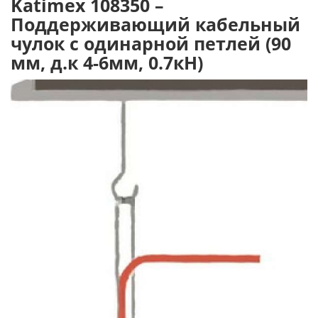
Katimex 108350 –
Поддерживающий кабельный
чулок с одинарной петлей (90
мм, д.к 4-6мм, 0.7кН)